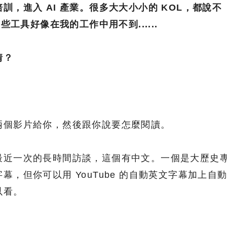
訓，進入 AI 產業。很多大大小小的 KOL，都說不
些工具好像在我的工作中用不到......
情？
兩個影片給你，然後跟你說要怎麼閱讀。
最近一次的長時間訪談，這個有中文。一個是大歷史
，但你可以用 YouTube 的自動英文字幕加上自
以看。