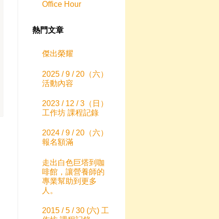
Office Hour
熱門文章
傑出榮耀
2025 / 9 / 20（六）
活動內容
2023 / 12 / 3（日）
工作坊 課程記錄
2024 / 9 / 20（六）
報名額滿
走出白色巨塔到咖
啡館，讓營養師的
專業幫助到更多
人。
2015 / 5 / 30 (六) 工