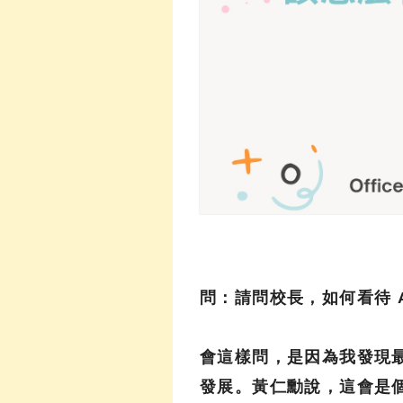
問：請問校長，如何看待 A
會這樣問，是因為我發現最
發展。黃仁勳說，這會是個超