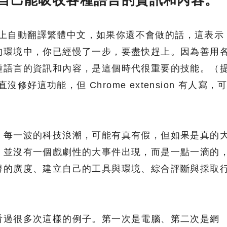
字幕加上自動翻譯繁體中文，如果你還不會做的話，這表示
的環境中，你已經慢了一步，要盡快趕上。因為善用
種語言的資訊和內容，是這個時代很重要的技能。（
直沒修好這功能，但 Chrome extension 有人寫，
，每一波的科技浪潮，可能有真有假，但如果是真的
，並沒有一個戲劇性的大事件出現，而是一點一滴的
得的廣度、建立自己的工具與環境、綜合評斷與採取
看過很多次這樣的例子。第一次是電腦、第二次是網