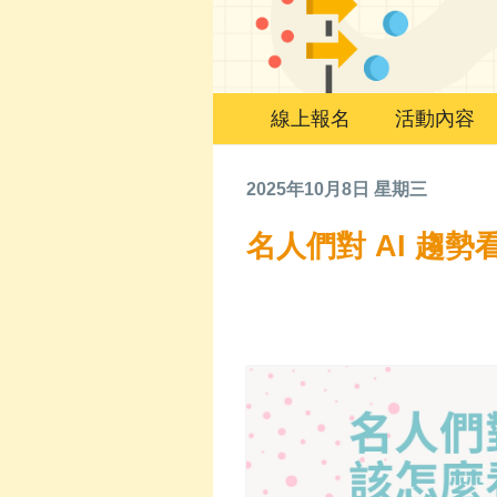
線上報名
活動內容
2025年10月8日 星期三
名人們對 AI 趨