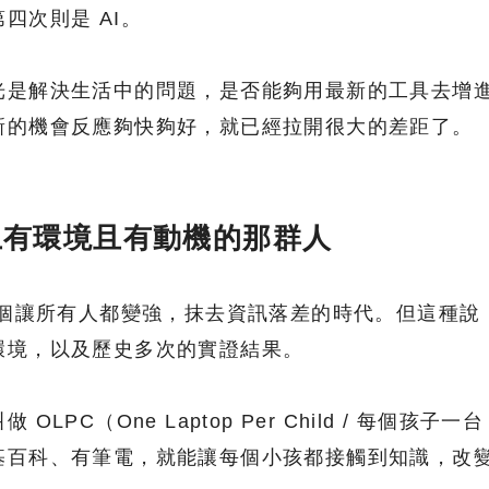
四次則是 AI。
光是解決生活中的問題，是否能夠用最新的工具去增
新的機會反應夠快夠好，就已經拉開很大的差距了。
幫上有環境且有動機的那群人
一個讓所有人都變強，抹去資訊落差的時代。但這種說
環境，以及歷史多次的實證結果。
PC（One Laptop Per Child / 每個孩子一台
基百科、有筆電，就能讓每個小孩都接觸到知識，改