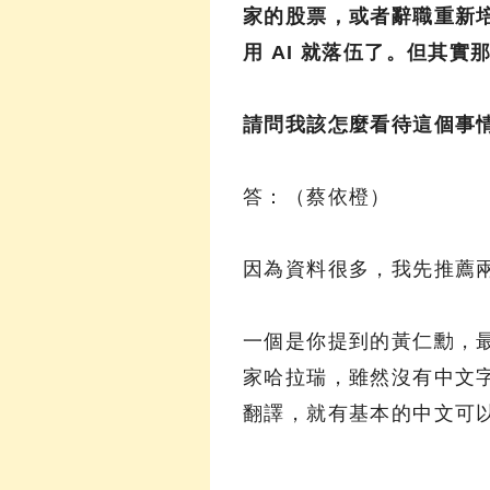
家的股票，或者辭職重新培
用 AI 就落伍了。但其實那
請問我該怎麼看待這個事
答：（蔡依橙）
因為資料很多，我先推薦
一個是你提到的黃仁勳，
家哈拉瑞，雖然沒有中文字幕
翻譯，就有基本的中文可