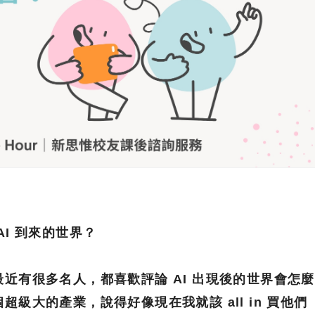
I 到來的世界？
近有很多名人，都喜歡評論 AI 出現後的世界會怎麼
級大的產業，說得好像現在我就該 all in 買他們