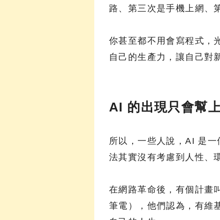
路、第三次是手機上網、第
你甚至都不用會寫程式，
自己的生產力，讓自己對
AI 的出現只會
所以，一些人說，AI 是
法其實沒有考慮到人性、
在網路革命後，有個計畫叫做 OL
筆電），他們認為，有維