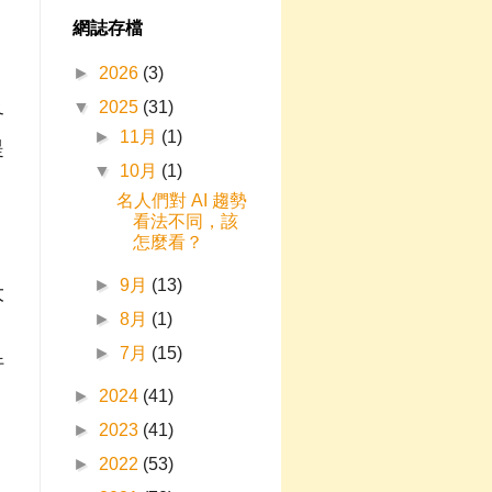
網誌存檔
►
2026
(3)
▼
2025
(31)
各
►
11月
(1)
提
▼
10月
(1)
可
名人們對 AI 趨勢
看法不同，該
怎麼看？
►
9月
(13)
大
►
8月
(1)
，
►
7月
(15)
行
►
2024
(41)
►
2023
(41)
►
2022
(53)