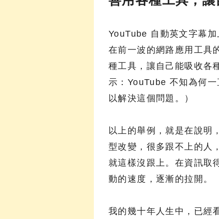
YouTube 自動英文
在前一波的網路應用工具
種工具，讓自己能吸收各
示：YouTube 不知為何一
以解決這個問題。）
以上的舉例，就是在說明
型改變，很多跟不上的人
就這樣沒跟上。在資訊取
動的速度，逐漸的拉開。
我的幾十年人生中，已經