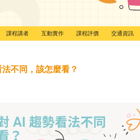
課程講者
互動實作
課程評價
交通資訊
勢看法不同，該怎麼看？