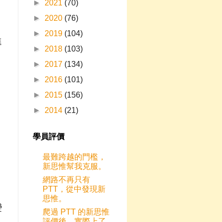
►
2021
(70)
►
2020
(76)
►
2019
(104)
進
►
2018
(103)
►
2017
(134)
►
2016
(101)
►
2015
(156)
►
2014
(21)
學員評價
最難跨越的門檻，
新思惟幫我克服。
網路不再只有
PTT，從中發現新
思惟。
變
爬過 PTT 的新思惟
評價後，實際上了