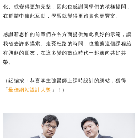
化、或變得更加完整，因此也感謝同學們的積極提問，
在群體中彼此互動，學習就變得更踏實也更豐富。
感謝新思惟的前輩們在各方面提供如此良好的示範，讓
我省去許多摸索、走冤枉路的時間，也推薦這個課程給
有興趣的朋友，在這多變的數位時代一起邁向共好共
榮。
（釔編按：恭喜李主強醫師上課時設計的網站，獲得
「
最佳網站設計大獎
」！）