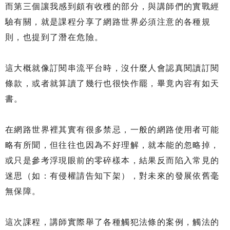
而第三個讓我感到頗有收穫的部分，與講師們的實戰經
驗有關，就是課程分享了網路世界必須注意的各種規
則，也提到了潛在危險。
這大概就像訂閱串流平台時，沒什麼人會認真閱讀訂閱
條款，或者就算讀了幾行也很快作罷，畢竟內容有如天
書。
在網路世界裡其實有很多禁忌，一般的網路使用者可能
略有所聞，但往往也因為不好理解，就本能的忽略掉，
或只是參考浮現眼前的零碎樣本，結果反而陷入常見的
迷思（如：有侵權請告知下架），對未來的發展依舊毫
無保障。
這次課程，講師實際舉了各種觸犯法條的案例，觸法的