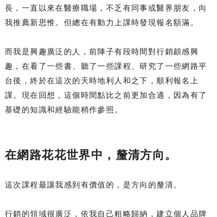
長，一直以來在醫療職場，不乏有同事或醫界朋友，向
我推薦新思惟。但總在有動力上課時發現報名額滿。
而我是興趣廣泛的人，前陣子有段時間對行銷頗感興
趣，在看了一些書、聽了一些課程、研究了一些網路平
台後，終於在這次的天時地利人和之下，順利報名上
課。現在回想，這個時間點比之前更加合適，因為有了
基礎的知識和經驗能稍作參照。
在網路花花世界中，釐清方向。
這次課程最讓我感到有價值的，是方向的釐清。
行銷的領域很廣泛，依我自己粗略歸納，建立個人品牌