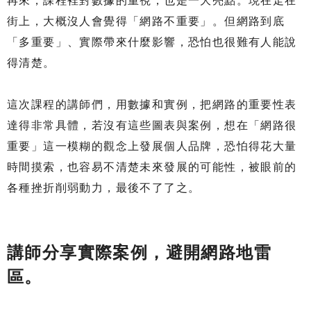
再來，課程裡對數據的重視，也是一大亮點。現在走在
街上，大概沒人會覺得「網路不重要」。但網路到底
「多重要」、實際帶來什麼影響，恐怕也很難有人能說
得清楚。
這次課程的講師們，用數據和實例，把網路的重要性表
達得非常具體，若沒有這些圖表與案例，想在「網路很
重要」這一模糊的觀念上發展個人品牌，恐怕得花大量
時間摸索，也容易不清楚未來發展的可能性，被眼前的
各種挫折削弱動力，最後不了了之。
講師分享實際案例，避開網路地雷
區。