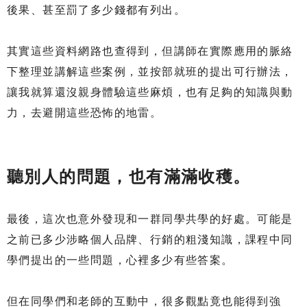
後果、甚至罰了多少錢都有列出。
其實這些資料網路也查得到，但講師在實際應用的脈絡
下整理並講解這些案例，並按部就班的提出可行辦法，
讓我就算還沒親身體驗這些麻煩，也有足夠的知識與動
力，去避開這些恐怖的地雷。
聽別人的問題，也有滿滿收穫。
最後，這次也意外發現和一群同學共學的好處。可能是
之前已多少涉略個人品牌、行銷的粗淺知識，課程中同
學們提出的一些問題，心裡多少有些答案。
但在同學們和老師的互動中，很多觀點竟也能得到強