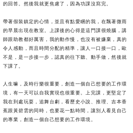
的回答。然後我就更焦慮了，因為功課沒寫完。
帶著假裝鎮定的心情，並且有點愛睏的我，在飄著微雨
的早晨出現在教室。上課後的心得是這門課很燒腦，講
師跟助教都好厲害，我的動作慢，也沒有被嫌棄，真的
令人感動，而且時間分配的精準，讓人一口接一口，歐
不是，是一步接一步，認真的往下聽、動手做，然後就
下課了。
人生嘛，及時行樂很重要，創造一個自己想要的工作環
境，有一天可以自我實現也很重要。上完課，更堅定了
我在到處玩耍，追舞台劇，看歷史小說、推理、吉本香
蕉跟黃碧雲的同時，也要花一點時間，讓別人看見自己
的專業，創造一個自己想要的工作環境。