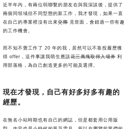
近半年內，有兩位弱聯繫的朋友在與我深談後，提供了
兩個同領域但不同型態的新工作，我才發現，如果一直
在自己的專業裡沒有出來
交際
見世面，會錯過一些有趣
的工作機會。
而不知不覺工作了 20 年的我，居然可以不靠投履歷獲
得 offer，這件事讓我萌生應該
花三萬塊取得入場券
利
用部落格，為自己創造更多的可能及選擇。
現在才發現，自己有好多好多有趣的
經歷。
在無名小站時期也有自己的網誌，但是都套用公用版
型，內容也是小時候的風花雪月，所以在瀏覽前輩們的