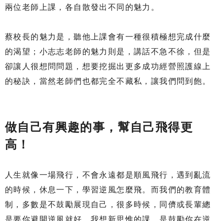
兩位老師上課，各自散發出不同的魅力。
蔡校長的魅力是，聽他上課會有一種很積極想完成什麼
的渴望；小志志老師的魅力則是，講話不急不徐，但是
卻讓人很想問問題，想要挖掘出更多成功經營照護線上
的秘訣，當然老師們也都完全不藏私，讓我們問到飽。
做自己有興趣的事，幫自己飛得更
高！
人生就像一場飛行，不會永遠都是順風飛行，遇到亂流
的時候，休息一下，學習逆風怎麼飛。而我們的教育體
制，多數是不鼓勵展現自己，很多時候，同儕或長輩總
是要你避開逆風就好。我想新思惟的課，是鼓勵你在逆