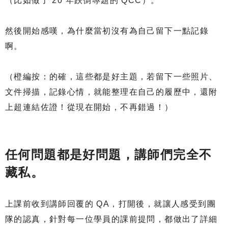
（比如做了 20 年跌倒專題的 QCC）。
然後開始感嘆，為什麼當初沒有為自己留下一點記錄
啊。
（橙編按：的確，這些都是好主題，若留下一些照片、
文件掃描，記錄心情，就能整理在自己的履歷中，還附
上超連結佐證！從現在開始，不再錯過！）
任何問題都是好問題，講師們完全不
藏私。
上課前收到講師回覆的 QA，打開後，就讓人感受到團
隊的認真，針對每一位學員的課前提問，都做出了詳細