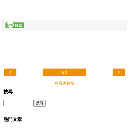
‹
›
首頁
查看網路版
搜尋
熱門文章