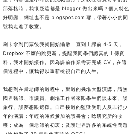
部落格時，我懷疑這都是 blogger 做出來嗎？個人特色
好明顯，網址也不是 blogspot.com 耶，帶著小小的問
號我走進了教室。
刷卡拿到門票後我就開始懶散，直到上課前 4-5 天，
Dropbox 不斷的跳更新，提醒我同學們認真的上傳資
料，我才開始振作。因為課前作業需要完成 CV，在這
個過程中，讓我得以重新檢視自己的人生。
我想到在當老師的過程中，辦過的幾場大型演講，請無
國界醫師、市議員、劇場工作者來跟學生們談未來、談
旅行、談夢想跟選擇。自己接過的監獄受刑人及非行少
年的演講；年輕的時候參加的讀書會；唸研究所的收
穫；成為一個老師的初衷；及護理界許多的系統性問題