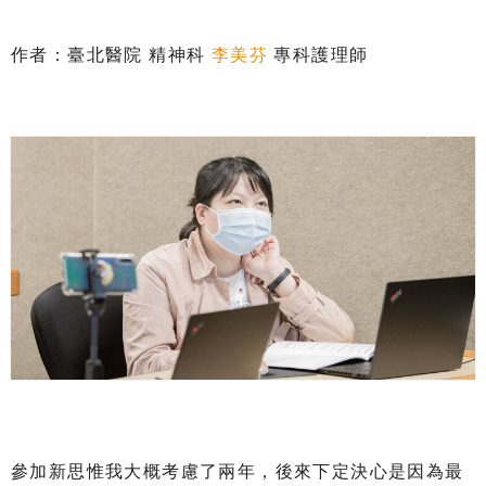
作者：臺北醫院 精神科
李美芬
專科護理師
參加新思惟我大概考慮了兩年，後來下定決心是因為最