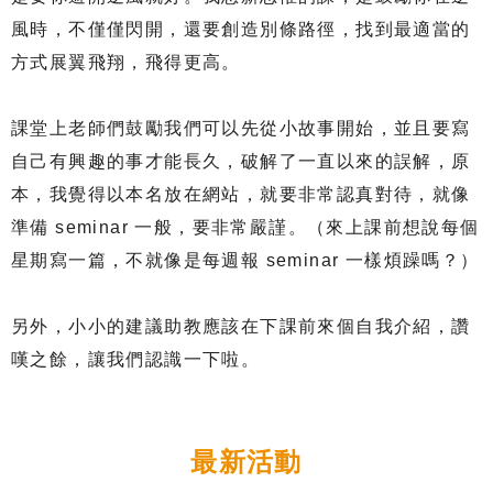
風時，不僅僅閃開，還要創造別條路徑，找到最適當的
方式展翼飛翔，飛得更高。
課堂上老師們鼓勵我們可以先從小故事開始，並且要寫
自己有興趣的事才能長久，破解了一直以來的誤解，原
本，我覺得以本名放在網站，就要非常認真對待，就像
準備 seminar 一般，要非常嚴謹。（來上課前想說每個
星期寫一篇，不就像是每週報 seminar 一樣煩躁嗎？）
另外，小小的建議助教應該在下課前來個自我介紹，讚
嘆之餘，讓我們認識一下啦。
最新活動