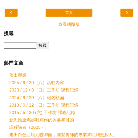
‹
›
首頁
查看網路版
搜尋
熱門文章
傑出榮耀
2025 / 9 / 20（六）活動內容
2023 / 12 / 3（日）工作坊 課程記錄
2024 / 9 / 20（六）報名額滿
2019 / 9 / 22（日）工作坊 課程記錄
2015 / 5 / 30 (六) 工作坊 課程記錄
新思惟重燃起我寫作的興趣和目的
課程講者（2025 - ）
走出白色巨塔到咖啡館，讓營養師的專業幫助到更多人。