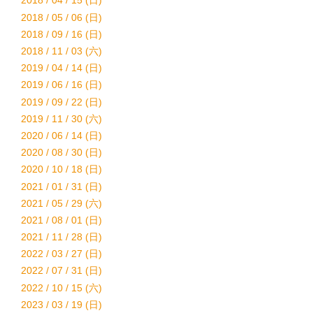
2018 / 04 / 15 (日)
2018 / 05 / 06 (日)
2018 / 09 / 16 (日)
2018 / 11 / 03 (六)
2019 / 04 / 14 (日)
2019 / 06 / 16 (日)
2019 / 09 / 22 (日)
2019 / 11 / 30 (六)
2020 / 06 / 14 (日)
2020 / 08 / 30 (日)
2020 / 10 / 18 (日)
2021 / 01 / 31 (日)
2021 / 05 / 29 (六)
2021 / 08 / 01 (日)
2021 / 11 / 28 (日)
2022 / 03 / 27 (日)
2022 / 07 / 31 (日)
2022 / 10 / 15 (六)
2023 / 03 / 19 (日)