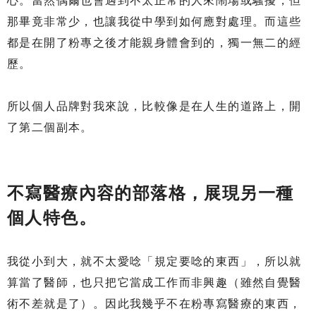
心。當然偶爾也會遇到不太正常的人來鬧場或騷擾，但
那畢竟非常少，也讓我從中學到如何應對處理。而這些
都是在開了粉專之後才能親身體會到的，獨一無二的經
歷。
所以個人品牌對我來說，比較像是在人生的道路上，開
了第二個副本。
不寫醫療內容的部落格，展現另一種
個人特色。
我從小到大，就不太愛唸「規定要唸的東西」，所以就
算當了醫師，也只把它當成工作而非興趣（雖然自覺醫
術不差就是了）。因此我幾乎不在粉專寫醫療的東西，