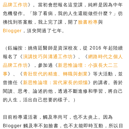
品牌工作坊
》。當初會想報名這堂課，純粹是因為中年
危機發作。「除了看病，我的人生還能做些什麼？」彷
彿找到答案般，我上完了課，開了
臉書粉專
與
Blogger
，須臾間過了七年。
（鈺編按：姚侑廷醫師是資深校友，從 2016 年起陸續
報名了《
演講技巧與溝通工作坊
》、《
網路時代之個人
品牌工作坊
》，參加過《
新思惟論壇：小孩長大二三
事
》、《
青壯世代的精進、轉職與創業
》等大活動，並
曾擔任《
新思惟論壇：當代家長的煩惱
》的講者。善於
閱讀、思考、論述的他，透過不斷進修和學習，將自己
的人生，活出自己想要的樣子。）
目前粉專還活著，觸及率尚可，也不太炎上。因為
Blogger 觸及率不如臉書，也不太能即時互動，所以目