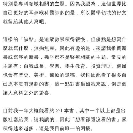
特別是專科領域相關的主題。因為我認為，這個世界比
自己更好的耳鼻喉科醫師多的是，所以醫學領域的好文
就留給其他人寫吧。
這樣的「缺點」是追蹤數累積得很慢，但優點是想寫什
麼就寫什麼，無拘無束。因此有趣的是，來請我推薦新
書或寫序的新書，幾乎都不是醫療相關的主題。常見的
主題有：自我成長、學習、學生教育、投資理財。偶爾
也會有歷史、美術、醫療的邀稿。我也因此看了很多自
己原本沒有規劃的書，這一點對書蟲如我來說，倒是個
讓人意料之外的驚喜。
目前我一年大概能看約 20 本書，其中一半以上都是出
版社塞給我，請我讀的，因此「想看卻還沒看的書」累
積得越來越多，這是我目前唯一的困擾。