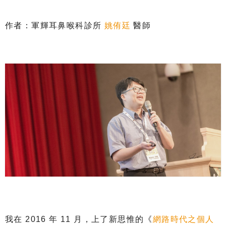
作者：軍輝耳鼻喉科診所
姚侑廷
醫師
我在 2016 年 11 月，上了新思惟的《
網路時代之個人