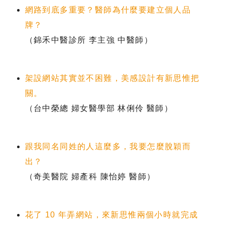
網路到底多重要？醫師為什麼要建立個人品
牌？
（錦禾中醫診所 李主強 中醫師）
架設網站其實並不困難，美感設計有新思惟把
關。
（台中榮總 婦女醫學部 林俐伶 醫師）
跟我同名同姓的人這麼多，我要怎麼脫穎而
出？
（奇美醫院 婦產科 陳怡婷 醫師）
花了 10 年弄網站，來新思惟兩個小時就完成