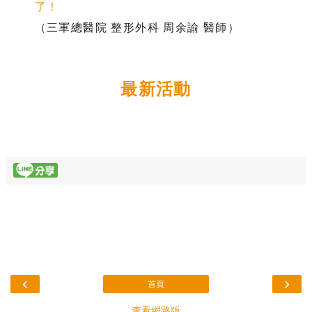
了！
（三軍總醫院 整形外科 周余諭 醫師）
最新活動
‹
›
首頁
查看網路版