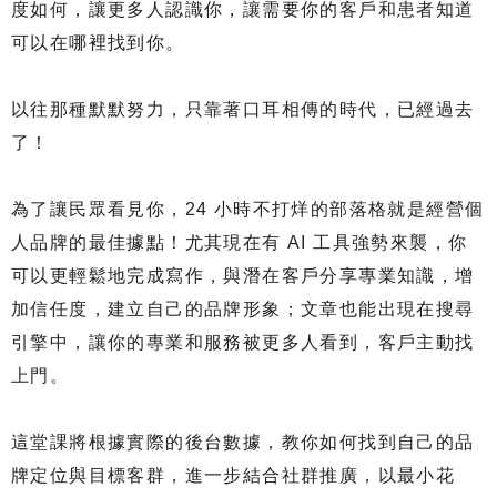
度如何，讓更多人認識你，讓需要你的客戶和患者知道
可以在哪裡找到你。
以往那種默默努力，只靠著口耳相傳的時代，已經過去
了！
為了讓民眾看見你，24 小時不打烊的部落格就是經營個
人品牌的最佳據點！尤其現在有 AI 工具強勢來襲，你
可以更輕鬆地完成寫作，與潛在客戶分享專業知識，增
加信任度，建立自己的品牌形象；文章也能出現在搜尋
引擎中，讓你的專業和服務被更多人看到，客戶主動找
上門。
⠀⠀
這堂課將根據實際的後台數據，教你如何找到自己的品
牌定位與目標客群，進一步結合社群推廣，以最小花