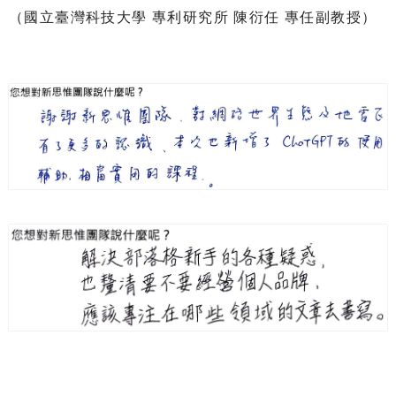
（國立臺灣科技大學 專利研究所 陳衍任 專任副教授）