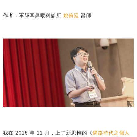
作者：軍輝耳鼻喉科診所
姚侑廷
醫師
我在 2016 年 11 月，上了新思惟的《
網路時代之個人