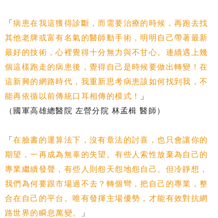
「
病患在我這獲得診斷，而需要治療的時候，再跑去找
其他老牌或富有名氣的醫師動手術，明明自己帶著最新
最好的技術，心裡覺得十分無力與不甘心。連續遇上幾
個這樣跑走的病患後，覺得自己是時候要做出轉變！在
這新興的網路時代，我重新思考病患該如何找到我，不
能再依循以前傳統口耳相傳的模式！
」
（國軍高雄總醫院 左營分院 林孟楫 醫師）
「
在臉書的運算法下，沒有章法的討喜，也只會讓你的
期望，一再成為無辜的失望。有些人索性放棄為自己的
專業繼續發聲，有些人則怨天怨地怨自己。但冷靜想，
我們為何要跟市場過不去？轉個彎，把自己的專業，整
合在自己的平台。唯有發揮主場優勢，才能有效對抗網
路世界的瞬息萬變。
」