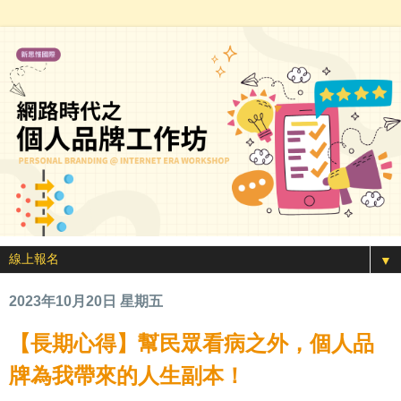
▼
2023年10月20日 星期五
【長期心得】幫民眾看病之外，個人品
牌為我帶來的人生副本！