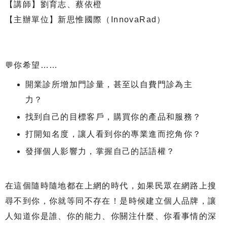
【講師】劉育志、蔡依橙
【主辦單位】新思惟國際（InnovaRad）
💬你希望……
開業診所增加門診量，甚至以自費門診為主
力？
找到自己的目標客戶，購買你的產品和服務？
打開知名度，讓人看到你的專業進而挖角你？
發揮個人影響力，掌握自己的話語權？
在這個隨時隨地都在上網的時代，如果民眾在網路上搜
尋不到你，你就等同不存在！是時候建立個人品牌，讓
人知道你是誰、你的能力、你關注什麼、你看事情的深