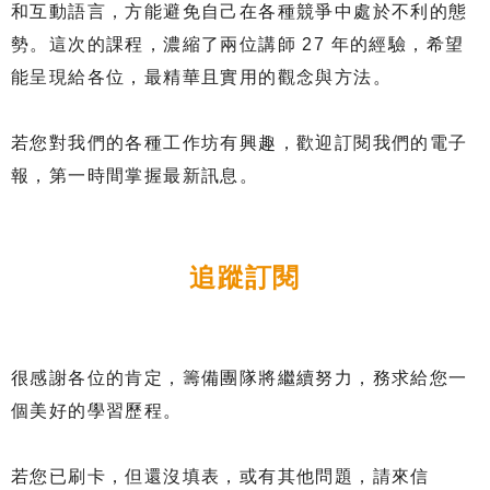
和互動語言，方能避免自己在各種競爭中處於不利的態
勢。這次的課程，濃縮了兩位講師 27 年的經驗，希望
能呈現給各位，最精華且實用的觀念與方法。
若您對我們的各種工作坊有興趣，歡迎訂閱我們的電子
報，第一時間掌握最新訊息。
追蹤訂閱
很感謝各位的肯定，籌備團隊將繼續努力，務求給您一
個美好的學習歷程。
若您已刷卡，但還沒填表，或有其他問題，請來信