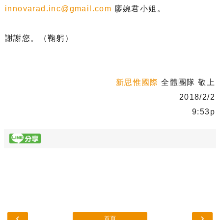
innovarad.inc@gmail.com
廖婉君小姐。
謝謝您。（鞠躬）
新思惟國際
全體團隊 敬上
2018/2/2
9:53p
‹
›
首頁