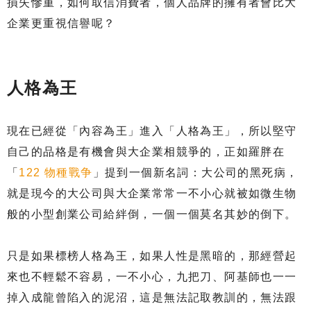
損失慘重，如何取信消費者，個人品牌的擁有者會比大
企業更重視信譽呢？
人格為王
現在已經從「內容為王」進入「人格為王」，所以堅守
自己的品格是有機會與大企業相競爭的，正如羅胖在
「
122 物種戰争
」提到一個新名詞：大公司的黑死病，
就是現今的大公司與大企業常常一不小心就被如微生物
般的小型創業公司給絆倒，一個一個莫名其妙的倒下。
只是如果標榜人格為王，如果人性是黑暗的，那經營起
來也不輕鬆不容易，一不小心，九把刀、阿基師也一一
掉入成龍曾陷入的泥沼，這是無法記取教訓的，無法跟