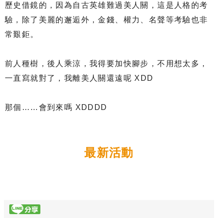
歷史借鏡的，因為自古英雄難過美人關，這是人格的考
驗，除了美麗的邂逅外，金錢、權力、名聲等考驗也非
常艱鉅。
前人種樹，後人乘涼，我得要加快腳步，不用想太多，
一直寫就對了，我離美人關還遠呢 XDD
那個……會到來嗎 XDDDD
最新活動