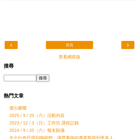
‹
›
首頁
查看網路版
搜尋
熱門文章
傑出榮耀
2025 / 9 / 20（六）活動內容
2023 / 12 / 3（日）工作坊 課程記錄
2024 / 9 / 20（六）報名額滿
走出白色巨塔到咖啡館，讓營養師的專業幫助到更多人。