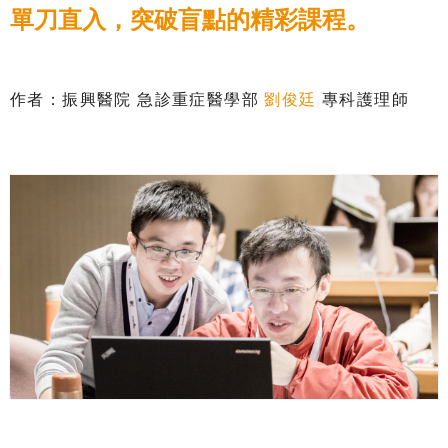
單刀直入，突破盲點的精彩課程。
作者：振興醫院 急診重症醫學部
劉俊廷
專科護理師