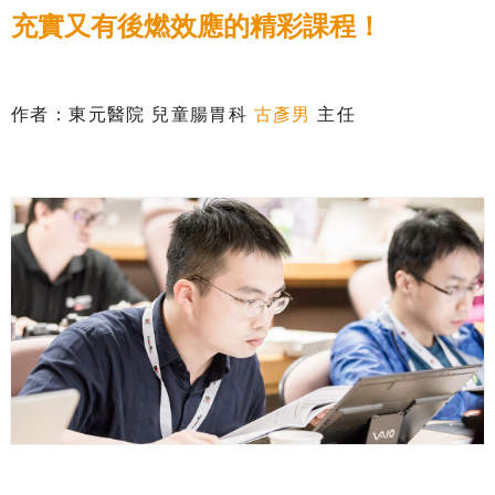
充實又有後燃效應的精彩課程！
作者：東元醫院 兒童腸胃科
古彥男
主任