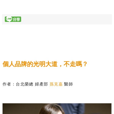
個人品牌的光明大道，不走嗎？
作者：台北榮總 婦產部
孫克嘉
醫師