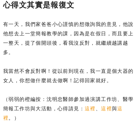
心得文其實是報復文
有一天，我們家爸爸小心謹慎的想徵詢我的意見，他說
他想去上一堂簡報教學的課，因為是在假日，而且要上
一整天，提了個開頭後，看我沒反對，就繼續越講越
多。
我當然不會反對啊！從以前到現在，我一直是個大器的
女人，你想做什麼就去做啊！記得回家就好。
（弱弱的橙編按：沈明忠醫師參加過演講工作坊、醫學
簡報工作坊與大活動，心得請見：
這裡
、
這裡
與
這
裡
。）