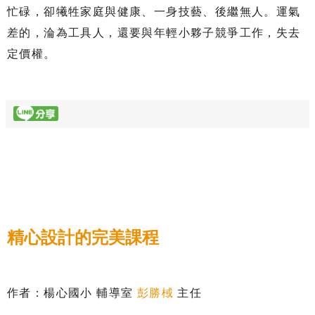
忙碌，卻犧牲家庭與健康、一身技藝、後繼無人。運氣
差的，淪為工具人，還要與年輕小夥子競爭工作，失去
定價權。
精心設計的完美課程
作者：楊心國小 輔導室
彭勝棫
主任