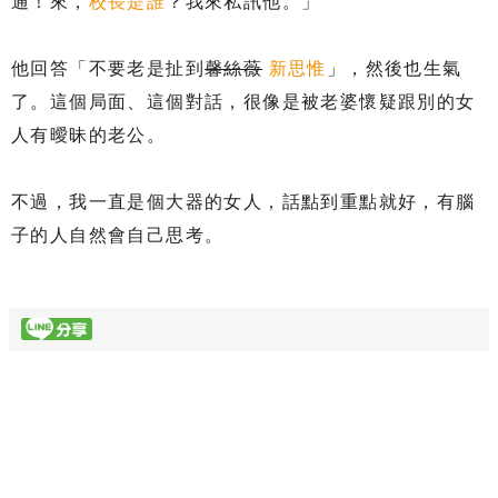
通！來，
校長是誰
？我來私訊他。」
他回答「不要老是扯到
馨絲薇
新思惟
」，然後也生氣
了。這個局面、這個對話，很像是被老婆懷疑跟別的女
人有曖昧的老公。
不過，我一直是個大器的女人，話點到重點就好，有腦
子的人自然會自己思考。