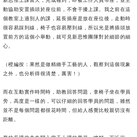
新思惟上課當天，完成報到，即被工作人員帶座，並主
動協助安置插頭於座位前，不會干擾上課。我之前在這
個教室上過別人的課，延長插座是放在座位後，走動時
很容易踩到線，椅子也容易壓到線，所以光是將插頭放
置前方的這個小舉動，就可見新思惟團隊對於細節的細
心。
（橙編按：果然是做精緻手工藝的人，觀察到這個現象
之外，也分析得很清楚，厲害！）
而在互動實作時間時，助教回答問題，拿椅子坐在學員
旁，高度是一樣的，可以仔細的回答學員的問題，雖然
並不是每個問題都很花時間，但給人感覺比較親切沒有
距離。