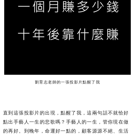
劉育志老師的一張投影片點醒了我
直到這張投影片的出現，點醒了我，這兩句話不就恰好
點出手藝人一生的悲歌嗎？手藝人的一生，管你現在做
的再好。到晚年，命運好一點的，顧客源源不絕、生活