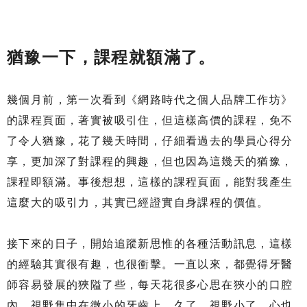
猶豫一下，課程就額滿了。
幾個月前，第一次看到《網路時代之個人品牌工作坊》
的課程頁面，著實被吸引住，但這樣高價的課程，免不
了令人猶豫，花了幾天時間，仔細看過去的學員心得分
享，更加深了對課程的興趣，但也因為這幾天的猶豫，
課程即額滿。事後想想，這樣的課程頁面，能對我產生
這麼大的吸引力，其實已經證實自身課程的價值。
接下來的日子，開始追蹤新思惟的各種活動訊息，這樣
的經驗其實很有趣，也很衝擊。一直以來，都覺得牙醫
師容易發展的狹隘了些，每天花很多心思在狹小的口腔
內，視野集中在微小的牙齒上。久了，視野小了、心也