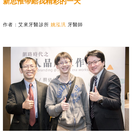
新思惟帶給我精彩的一天
作者：艾來牙醫診所
姚泓汎
牙醫師