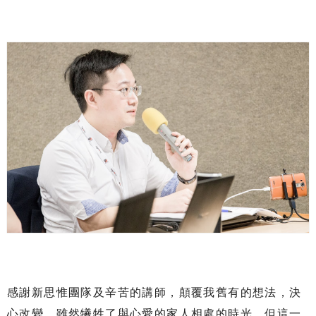
感謝新思惟團隊及辛苦的講師，顛覆我舊有的想法，決
心改變。雖然犧牲了與心愛的家人相處的時光，但這一