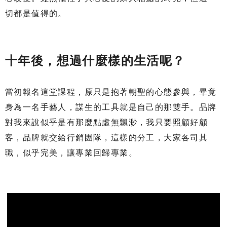
切都是值得的。
十年後，想過什麼樣的生活呢？
當初報名這堂課程，原只是抱著朝聖的心態參與，畢竟
身為一名手藝人，謀生的工具就是自己的那雙手。品牌
對我來說似乎是有那麼點虛無飄渺，我只要照顧好顧
客，品牌就交給行銷團隊，這樣的分工，大家各司其
職，似乎完美，讓專業回歸專業。