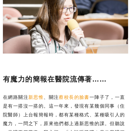
有魔力的簡報在醫院流傳著……
在網路關注
新思惟
、關注
蔡校長的臉書
一陣子了，一直
是有一搭沒一搭的。這一年來，發現有某幾個同事（住
院醫師）上台報簡報時，都有某種格式、某種吸引人的
魔力，一問之下，原來他們都上過新思惟的課。但聽說