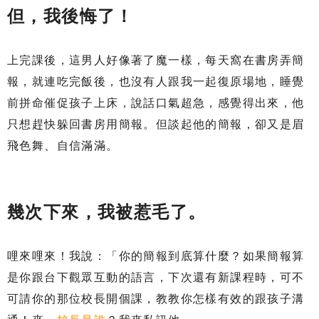
但，我後悔了！
上完課後，這男人好像著了魔一樣，每天窩在書房弄簡
報，就連吃完飯後，也沒有人跟我一起復原場地，睡覺
前拼命催促孩子上床，說話口氣超急，感覺得出來，他
只想趕快躲回書房用簡報。但談起他的簡報，卻又是眉
飛色舞、自信滿滿。
幾次下來，我被惹毛了。
哩來哩來！我說：「你的簡報到底算什麼？如果簡報算
是你跟台下觀眾互動的語言，下次還有新課程時，可不
可請你的那位校長開個課，教教你怎樣有效的跟孩子溝