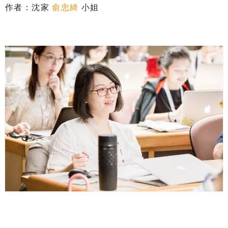
作者：沈家
俞忠綺
小姐