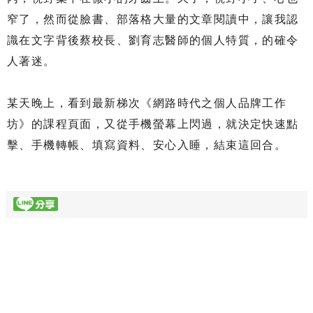
窄了，然而從臉書、部落格大量的文章閱讀中，讓我認
識在文字背後蔡校長、劉育志醫師的個人特質，的確令
人著迷。
某天晚上，看到最新梯次《網路時代之個人品牌工作
坊》的課程頁面，又從手機螢幕上閃過，就決定快速點
擊、手機轉帳、填寫資料、安心入睡，結束這回合。