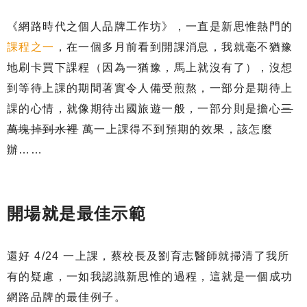
《網路時代之個人品牌工作坊》，一直是新思惟熱門的
課程之一
，在一個多月前看到開課消息，我就毫不猶豫
地刷卡買下課程（因為一猶豫，馬上就沒有了），沒想
到等待上課的期間著實令人備受煎熬，一部分是期待上
課的心情，就像期待出國旅遊一般，一部分則是擔心
三
萬塊掉到水裡
萬一上課得不到預期的效果，該怎麼
辦……
開場就是最佳示範
還好 4/24 一上課，蔡校長及劉育志醫師就掃清了我所
有的疑慮，一如我認識新思惟的過程，這就是一個成功
網路品牌的最佳例子。