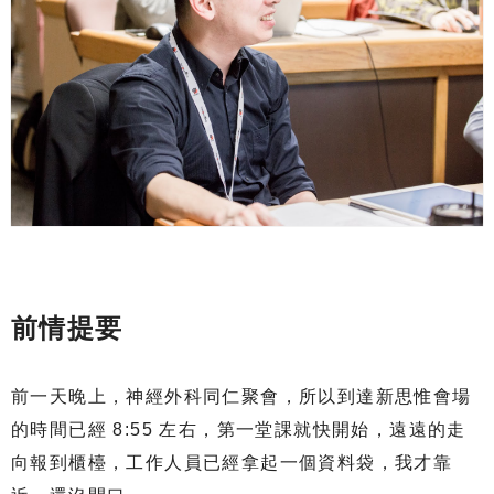
前情提要
前一天晚上，神經外科同仁聚會，所以到達新思惟會場
的時間已經 8:55 左右，第一堂課就快開始，遠遠的走
向報到櫃檯，工作人員已經拿起一個資料袋，我才靠