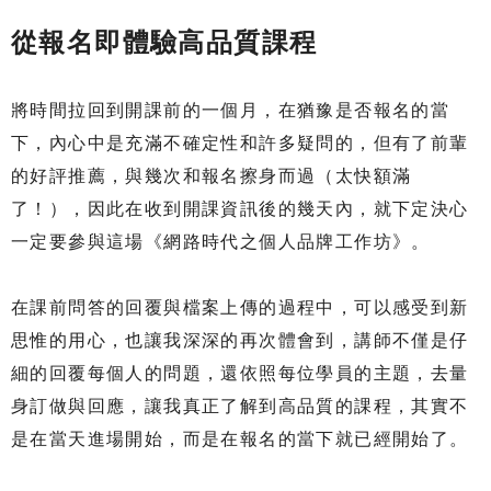
從報名即體驗高品質課程
將時間拉回到開課前的一個月，在猶豫是否報名的當
下，內心中是充滿不確定性和許多疑問的，但有了前輩
的好評推薦，與幾次和報名擦身而過（太快額滿
了！），因此在收到開課資訊後的幾天內，就下定決心
一定要參與這場《網路時代之個人品牌工作坊》。
在課前問答的回覆與檔案上傳的過程中，可以感受到新
思惟的用心，也讓我深深的再次體會到，講師不僅是仔
細的回覆每個人的問題，還依照每位學員的主題，去量
身訂做與回應，讓我真正了解到高品質的課程，其實不
是在當天進場開始，而是在報名的當下就已經開始了。