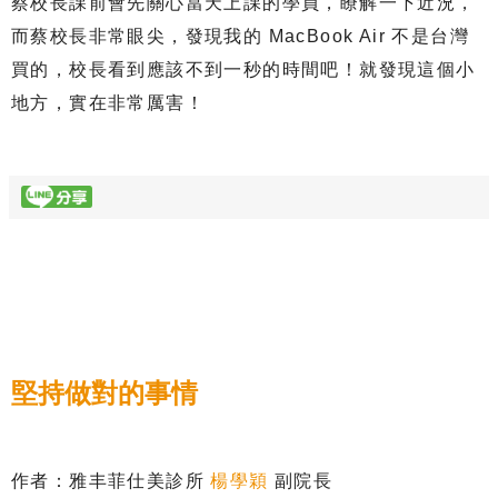
蔡校長課前會先關心當天上課的學員，瞭解一下近況，
而蔡校長非常眼尖，發現我的 MacBook Air 不是台灣
買的，校長看到應該不到一秒的時間吧！就發現這個小
地方，實在非常厲害！
堅持做對的事情
作者：雅丰菲仕美診所
楊學穎
副院長