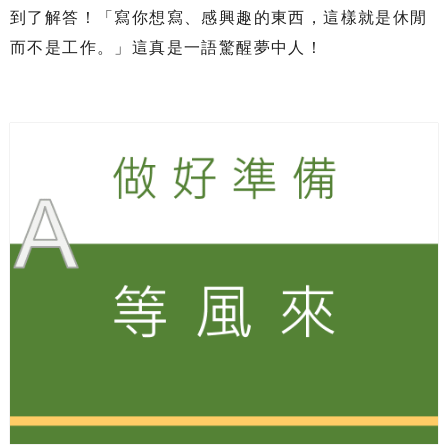
到了解答！「寫你想寫、感興趣的東西，這樣就是休閒
而不是工作。」這真是一語驚醒夢中人！