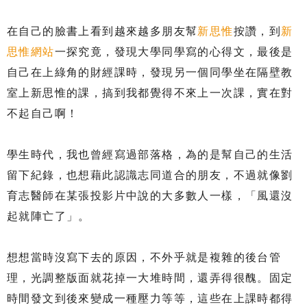
在自己的臉書上看到越來越多朋友幫
新思惟
按讚，到
新
思惟網站
一探究竟，發現大學同學寫的心得文，最後是
自己在上綠角的財經課時，發現另一個同學坐在隔壁教
室上新思惟的課，搞到我都覺得不來上一次課，實在對
不起自己啊！
學生時代，我也曾經寫過部落格，為的是幫自己的生活
留下紀錄，也想藉此認識志同道合的朋友，不過就像劉
育志醫師在某張投影片中說的大多數人一樣，「風還沒
起就陣亡了」。
想想當時沒寫下去的原因，不外乎就是複雜的後台管
理，光調整版面就花掉一大堆時間，還弄得很醜。固定
時間發文到後來變成一種壓力等等，這些在上課時都得