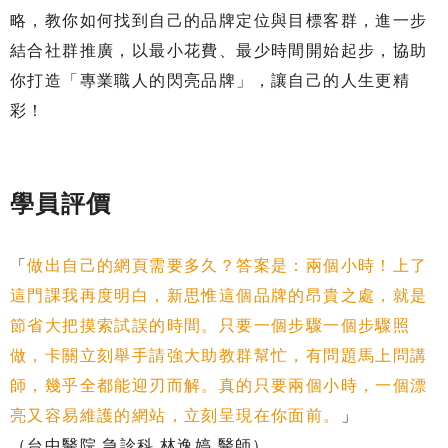
略，教你如何找到自己的品牌定位與目標客群，進一步
結合社群推廣，以最小花費、最少時間開始起步，協助
你打造「專業職人的閃亮品牌」，讓自己的人生更精
彩！
學員評價
「
做出自己的網頁需要多久？答案是：兩個小時！上了
這門課我再度明白，新思惟這個品牌的昂貴之處，就是
節省大把摸索試誤的時間。只要一個步驟一個步驟照
做，卡關立刻舉手請強大助教群幫忙，有問題馬上問講
師，幾乎全都能迎刃而解。真的只要兩個小時，一個漂
亮又容易維護的網站，立刻呈現在你面前。
」
（台中醫院 急診科 林逸婷 醫師）