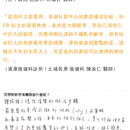
「
從寫作主題選擇、各個社群平台的實證優劣比較，到
FB 貼文的眉眉角角，真的是大開眼界，而自己深埋心
中許久的疑惑，也獲得兩位講師不藏私的解答，很有站
在巨人的肩膀看世界的感覺。課程最讓我驚豔的是，講
概念不失於太高大上，而是真的回家就可以應用的硬技
巧。
」
（適康復健科診所 / 土城長庚 復健科 陳渝仁 醫師）