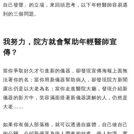
自己發聲」的立場，來回頭思考，以下年輕醫師容易遇
到的三個問題。
我努力，院方就會幫助年輕醫師宣
傳？
當你爭取好久才引進新的儀器，卻發現宣傳海報上面無
法署你的名；當你用新儀器幫助病人，卻發現院方新聞
露出仍是以大老為名；當你走進醫院大廳，發現介紹新
儀器的影片中，笑容滿面搭著新儀器講解的人，仍然是
大老……
如果你有個人部落格，就可以透過自媒體，自己做自己
的公關，介紹新儀器為病人帶來的好處，個人知識、實