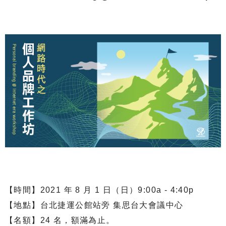
【時間】2021 年 8 月 1 日（日）9:00a - 4:40p
【地點】台北捷運公館站旁 集思台大會議中心
【名額】24 名，額滿為止。