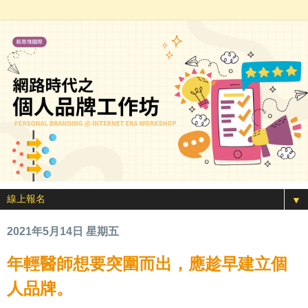
▼
2021年5月14日 星期五
年輕醫師想要突圍而出，應趁早建立個
人品牌。