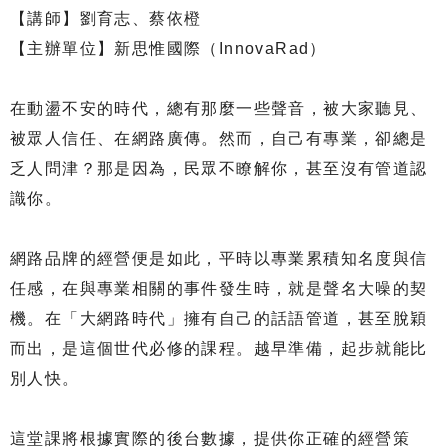
【講師】劉育志、蔡依橙
【主辦單位】新思惟國際（InnovaRad）
在動盪不安的時代，總有那麼一些聲音，被大家聽見、
被眾人信任、在網路廣傳。然而，自己有專業，卻總是
乏人問津？那是因為，民眾不瞭解你，甚至沒有管道認
識你。
網路品牌的經營便是如此，平時以專業累積知名度與信
任感，在與專業相關的事件發生時，就是聲名大噪的契
機。在「大網路時代」擁有自己的話語管道，甚至脫穎
而出，是這個世代必修的課程。越早準備，起步就能比
別人快。
這堂課將根據實際的後台數據，提供你正確的經營策