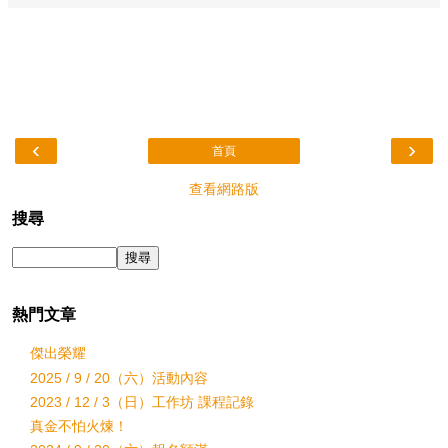
‹
›
首頁
查看網路版
搜尋
熱門文章
傑出榮耀
2025 / 9 / 20（六）活動內容
2023 / 12 / 3（日）工作坊 課程記錄
真金不怕火煉！