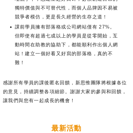
獨特價值與不可替代性，而個人品牌因不易被
競爭者模仿，更是長久經營的生存之道！
課前學員擁有部落格或公司網站僅有 27%。
但即使有超過七成以上的學員是從零開始，互
動時間在助教的協助下，都能順利作出個人網
站！建立一個好看又好寫的部落格，真的不
難！
感謝所有學員的課後匿名回饋，新思惟團隊將根據各位
的意見，持續調整各項細節。謝謝大家的參與和回饋，
讓我們與您有一起成長的機會！
最新活動