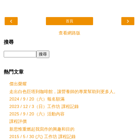
‹
›
首頁
查看網路版
搜尋
熱門文章
傑出榮耀
走出白色巨塔到咖啡館，讓營養師的專業幫助到更多人。
2024 / 9 / 20（六）報名額滿
2023 / 12 / 3（日）工作坊 課程記錄
2025 / 9 / 20（六）活動內容
課程評價
新思惟重燃起我寫作的興趣和目的
2015 / 5 / 30 (六) 工作坊 課程記錄