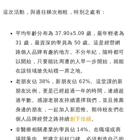
這次活動，與過往梯次相較，特別之處有：
平均年齡分布為 37.90±5.09 歲，最年輕者為
31 歲，最資深的學員為 50 歲。這是經營網
路個人品牌有趣的地方。不分年紀，隨時都可
以開始，只要能比周遭的人早一步開始，就能
在該領域搶先站穩一席之地。
老朋友佔 38%，新朋友佔 62%。這堂課的新
朋友比例，更是已經超過一年的時間，連續超
過半數。感謝老朋友持續選擇我們，並且推薦
身邊的朋友，一起加入新思惟。期待校友們在
個人品牌經營之路持續
創下佳績
。
非醫療相關產業的學員佔 14%。在職場或商
場競爭中，想建立起好口碑，必須創造自己的