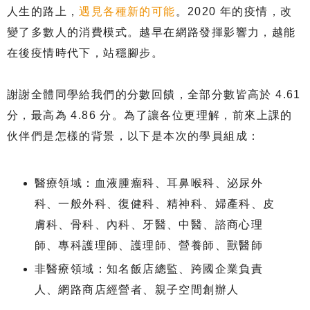
人生的路上，
遇見各種新的可能
。2020 年的疫情，改
變了多數人的消費模式。越早在網路發揮影響力，越能
在後疫情時代下，站穩腳步。
謝謝全體同學給我們的分數回饋，全部分數皆高於 4.61
分，最高為 4.86 分。為了讓各位更理解，前來上課的
伙伴們是怎樣的背景，以下是本次的學員組成：
醫療領域：血液腫瘤科、耳鼻喉科、泌尿外
科、一般外科、復健科、精神科、婦產科、皮
膚科、骨科、內科、牙醫、中醫、諮商心理
師、專科護理師、護理師、營養師、獸醫師
非醫療領域：知名飯店總監、跨國企業負責
人、網路商店經營者、親子空間創辦人