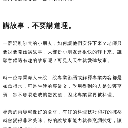
講故事，不要講道理。
一群混亂吵鬧的小朋友，如何讓他們安靜下來？老師只
要說要開始講故事，大部份小朋友會很快的靜下來。誰
願意錯過有趣的故事呢？可見人天生就愛聽故事。
就一位專業職人來說，說專業術語或解釋專業內容都是
如魚得水，可是生硬的專業文，對用得到的人是如獲至
寶，卻不容易造成擴散效應，因此專業需要被料理。
專業的內容就像好的食材，有好的料理技巧和好的擺盤
就會變得非常美味，好的說故事能力就像烹調技術，讓