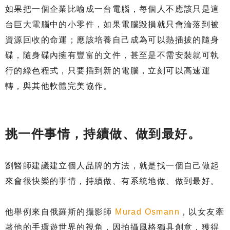
如果把一個企業比喻成一台電腦，每個人不應該只是這
台巨大電腦中的小零件，如果電腦毀損就只會淪落到被
資源回收的命運；應該培養自己成為可以熱插拔的隨身
碟，隨身碟內擁有豐富的文件，甚至是不需安裝就可執
行的綠色程式，只要插到新的電腦，立刻可以高速運
轉，與其他軟體完美協作。
挑一件事情，持續做、做到最好。
劉醫師建議建立個人品牌的方法，就是找一個自己做起
來會很快樂的事情，持續做、有系統地做、做到最好。
他舉例來自俄羅斯的攝影師
Murad Osmann
，以女友牽
著他的手環遊世界的視角，因拍攝風格獨具創意，獲得