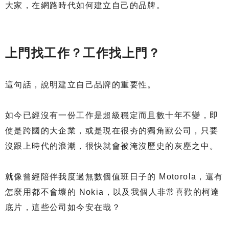
大家，在網路時代如何建立自己的品牌。
上門找工作？工作找上門？
這句話，說明建立自己品牌的重要性。
如今已經沒有一份工作是超級穩定而且數十年不變，即
使是跨國的大企業，或是現在很夯的獨角獸公司，只要
沒跟上時代的浪潮，很快就會被淹沒歷史的灰塵之中。
就像曾經陪伴我度過無數個值班日子的 Motorola，還有
怎麼用都不會壞的 Nokia，以及我個人非常喜歡的柯達
底片，這些公司如今安在哉？