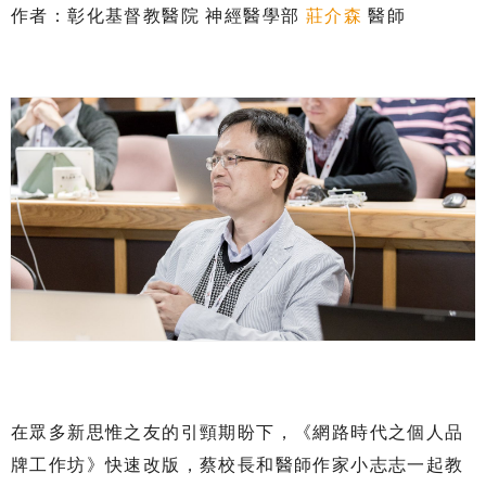
作者：彰化基督教醫院 神經醫學部
莊介森
醫師
在眾多新思惟之友的引頸期盼下，《網路時代之個人品
牌工作坊》快速改版，蔡校長和醫師作家小志志一起教