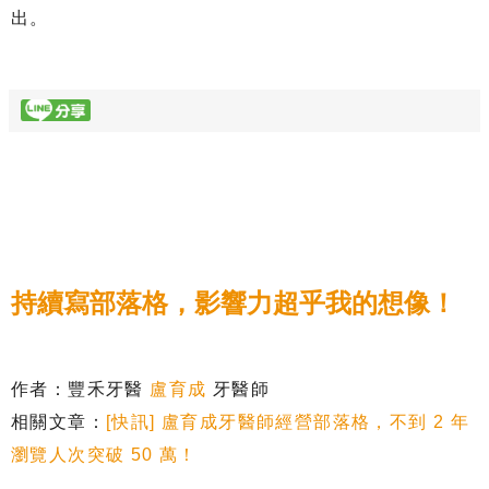
出。
持續寫部落格，影響力超乎我的想像！
作者：豐禾牙醫
盧育成
牙醫師
相關文章：
[快訊] 盧育成牙醫師經營部落格，不到 2 年
瀏覽人次突破 50 萬！