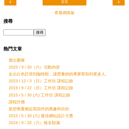
‹
›
首頁
查看網路版
搜尋
熱門文章
傑出榮耀
2025 / 9 / 20（六）活動內容
走出白色巨塔到咖啡館，讓營養師的專業幫助到更多人。
2023 / 12 / 3（日）工作坊 課程記錄
2019 / 9 / 22（日）工作坊 課程記錄
2015 / 5 / 30 (六) 工作坊 課程記錄
課程評價
新思惟重燃起我寫作的興趣和目的
2015 / 5 / 30 (六) 最佳網站設計大獎
2024 / 9 / 20（六）報名額滿