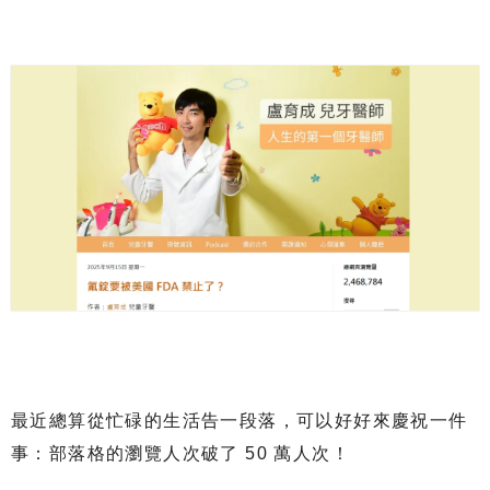
最近總算從忙碌的生活告一段落，可以好好來慶祝一件
事：部落格的瀏覽人次破了 50 萬人次！