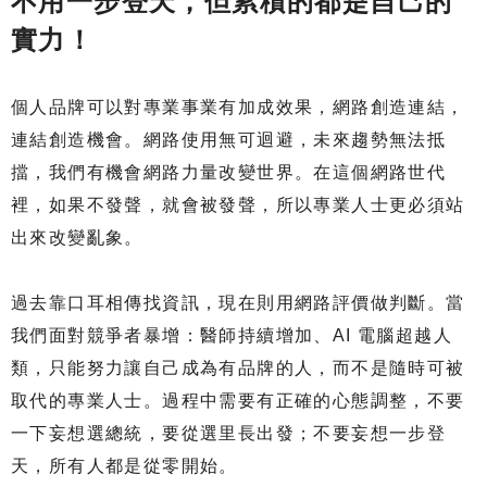
不用一步登天，但累積的都是自己的
實力！
個人品牌可以對專業事業有加成效果，網路創造連結，
連結創造機會。網路使用無可迴避，未來趨勢無法抵
擋，我們有機會網路力量改變世界。在這個網路世代
裡，如果不發聲，就會被發聲，所以專業人士更必須站
出來改變亂象。
過去靠口耳相傳找資訊，現在則用網路評價做判斷。當
我們面對競爭者暴增：醫師持續增加、AI 電腦超越人
類，只能努力讓自己成為有品牌的人，而不是隨時可被
取代的專業人士。過程中需要有正確的心態調整，不要
一下妄想選總統，要從選里長出發；不要妄想一步登
天，所有人都是從零開始。