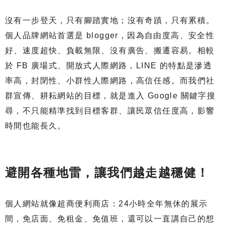
沒有一步登天，只有腳踏實地；沒有奇蹟，只有累積。
個人品牌網站首選是 blogger，因為自由度高、安全性
好、速度超快、負載無限、沒有廣告、搬遷容易。相較
於 FB 廣場式、開放式人際網路，LINE 的特點是滲透
率高，封閉性、小群性人際網路，高信任感。而我們社
群宣傳、耕耘網站的目標，就是進入 Google 關鍵字搜
尋，不只能精準找到目標客群、讓民眾信任度高，影響
時間也能長久。
避開各種地雷，讓我們越走越穩健！
個人網站就像超商便利商店：24小時全年無休的展示
間，免店面、免租金、免值班，還可以一直講自己的想