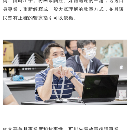
備、隨時出手。將民眾關注、媒體追逐的主題，透過自
身專業，重新解釋成一般大眾理解的敘事方式，並且讓
民眾有正確的醫療指引可以依循。
內文要兼具專業度和故事性，可以先講故事後講專業，