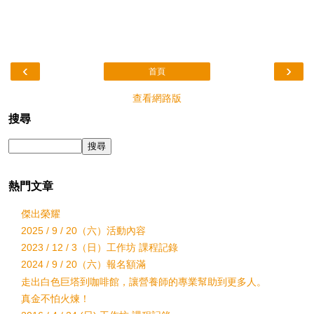
‹
›
首頁
查看網路版
搜尋
熱門文章
傑出榮耀
2025 / 9 / 20（六）活動內容
2023 / 12 / 3（日）工作坊 課程記錄
2024 / 9 / 20（六）報名額滿
走出白色巨塔到咖啡館，讓營養師的專業幫助到更多人。
真金不怕火煉！