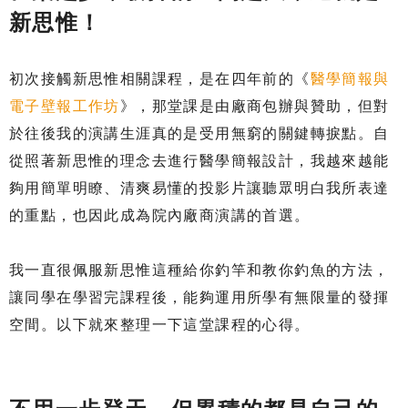
新思惟！
初次接觸新思惟相關課程，是在四年前的《
醫學簡報與
電子壁報工作坊
》，那堂課是由廠商包辦與贊助，但對
於往後我的演講生涯真的是受用無窮的關鍵轉捩點。自
從照著新思惟的理念去進行醫學簡報設計，我越來越能
夠用簡單明瞭、清爽易懂的投影片讓聽眾明白我所表達
的重點，也因此成為院內廠商演講的首選。
我一直很佩服新思惟這種給你釣竿和教你釣魚的方法，
讓同學在學習完課程後，能夠運用所學有無限量的發揮
空間。以下就來整理一下這堂課程的心得。