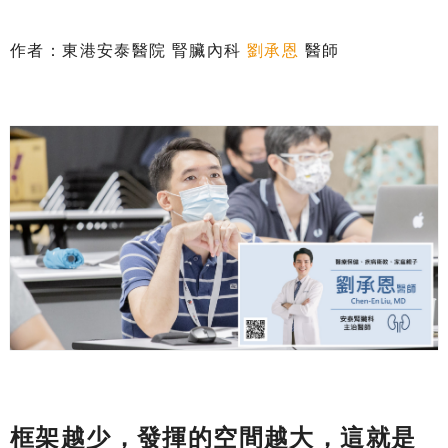
作者：東港安泰醫院 腎臟內科
劉承恩
醫師
框架越少，發揮的空間越大，這就是