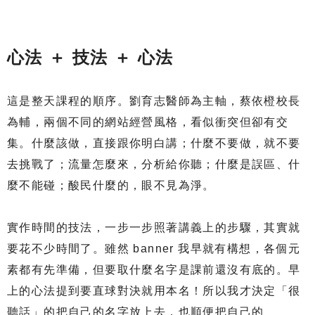
心法 ＋ 技法 ＋ 心法
這是整天課程的順序。劉育志醫師為主軸，蔡依橙校長
為輔，兩個不同的網站經營風格，看似衝突但卻有交
集。什麼該做，直接跟你明白講；什麼不要做，就不要
去挑戰了；流量怎麼來，分析給你聽；什麼是誤區、什
麼不能碰；酸民什麼的，眼不見為淨。
實作時間的技法，一步一步照著講義上的步驟，其實就
要花不少時間了。雖然 banner 我早就有構想，各個元
素都有先準備，但要取什麼名字是課前還沒有底的。早
上的心法提到要直球對決就用本名！所以我才決定「很
聽話」的把自己的名字放上去，也順便把自己的