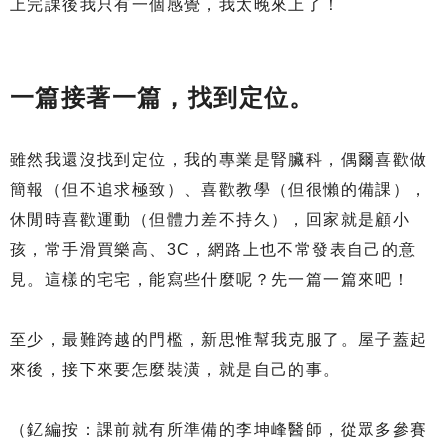
上完課後我只有一個感覺，我太晚來上了！
一篇接著一篇，找到定位。
雖然我還沒找到定位，我的專業是腎臟科，偶爾喜歡做
簡報（但不追求極致）、喜歡教學（但很懶的備課），
休閒時喜歡運動（但體力差不持久），回家就是顧小
孩，常手滑買樂高、3C，網路上也不常發表自己的意
見。這樣的宅宅，能寫些什麼呢？先一篇一篇來吧！
至少，最難跨越的門檻，新思惟幫我克服了。屋子蓋起
來後，接下來要怎麼裝潢，就是自己的事。
（釔編按：課前就有所準備的李坤峰醫師，從眾多參賽