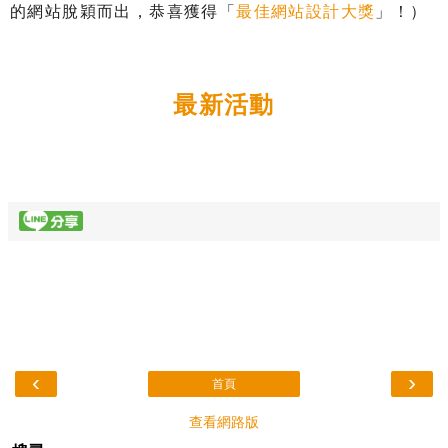
的網站脫穎而出，恭喜獲得「
最佳網站設計大獎
」！）
最新活動
‹
›
首頁
查看網路版