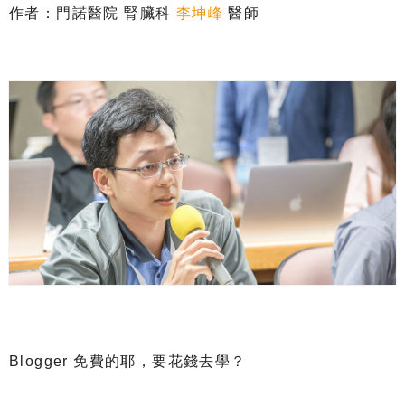
作者：門諾醫院 腎臟科
李坤峰
醫師
Blogger 免費的耶，要花錢去學？