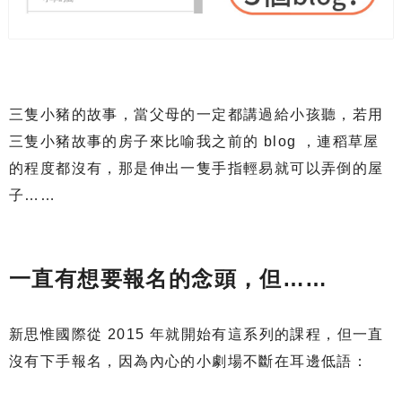
三隻小豬的故事，當父母的一定都講過給小孩聽，若用
三隻小豬故事的房子來比喻我之前的 blog ，連稻草屋
的程度都沒有，那是伸出一隻手指輕易就可以弄倒的屋
子……
一直有想要報名的念頭，但……
新思惟國際從 2015 年就開始有這系列的課程，但一直
沒有下手報名，因為內心的小劇場不斷在耳邊低語：