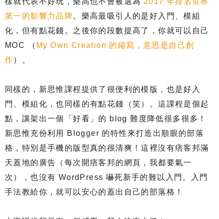
樣就代表不好玩，樂高也不會被選為
2017 年排名世界
第一的影響力品牌
。樂高最吸引人的是好入門、模組
化，但有點花錢。之後你的段數提高了，你就可以自己
MOC （
My Own Creation 的縮寫，意思是自己創
作
）。
同樣的，新思惟課程提供了很便利的模版，也是好入
門、模組化，也同樣的有點花錢（笑）。這課程是個起
點，讓架出一個「好看」的 blog 難度降低很多很多！
新思惟充份利用 Blogger 的特性來打造出順眼的部落
格，特別是手機的版型真的很清爽！這裡沒有痞客邦滿
天蓋地的廣告（每次開痞客邦的網頁，我都要氣一
次），也沒有 WordPress 嚇死新手的難以入門。入門
手法教給你，就可以安心的蓋出自己的部落格！