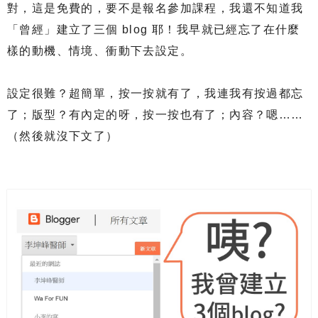
對，這是免費的，要不是報名參加課程，我還不知道我
「曾經」建立了三個 blog 耶！我早就已經忘了在什麼
樣的動機、情境、衝動下去設定。
設定很難？超簡單，按一按就有了，我連我有按過都忘
了；版型？有內定的呀，按一按也有了；內容？嗯……
（然後就沒下文了）