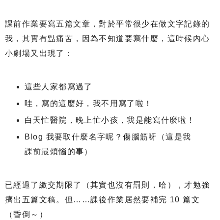
課前作業要寫五篇文章，對於平常很少在做文字記錄的
我，其實有點痛苦，因為不知道要寫什麼，這時候內心
小劇場又出現了：
這些人家都寫過了
哇，寫的這麼好，我不用寫了啦！
白天忙醫院，晚上忙小孩，我是能寫什麼啦！
Blog 我要取什麼名字呢？傷腦筋呀（這是我
課前最煩惱的事）
已經過了繳交期限了（其實也沒有罰則，哈），才勉強
擠出五篇文稿。但……課後作業居然要補完 10 篇文
（昏倒～）