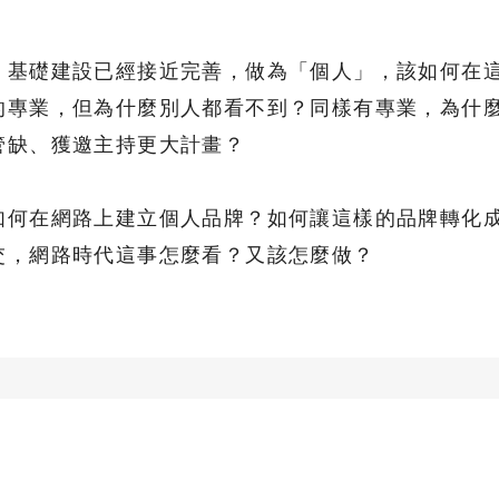
，基礎建設已經接近完善，做為「個人」，該如何在
的專業，但為什麼別人都看不到？同樣有專業，為什
管缺、獲邀主持更大計畫？
如何在網路上建立個人品牌？如何讓這樣的品牌轉化
交，網路時代這事怎麼看？又該怎麼做？