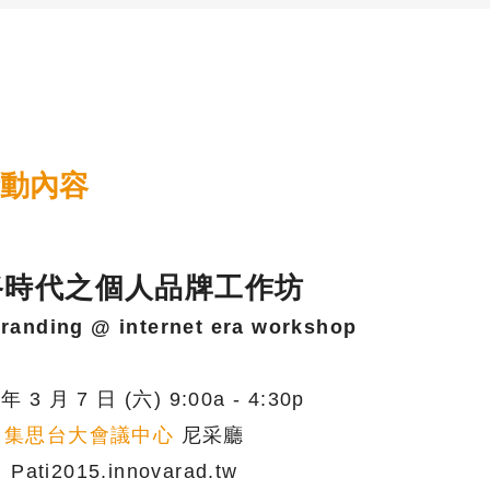
) 活動內容
路時代之個人品牌工作坊
branding @ internet era workshop
 年 3 月 7 日 (六) 9:00a - 4:30p
集思台大會議中心
尼采廳
Pati2015.innovarad.tw