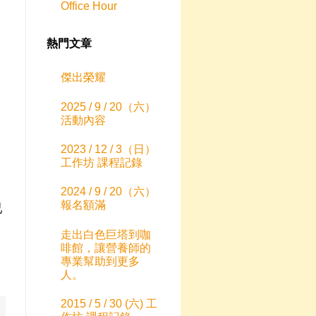
Office Hour
熱門文章
傑出榮耀
2025 / 9 / 20（六）
活動內容
2023 / 12 / 3（日）
工作坊 課程記錄
2024 / 9 / 20（六）
報名額滿
已
走出白色巨塔到咖
啡館，讓營養師的
專業幫助到更多
人。
2015 / 5 / 30 (六) 工