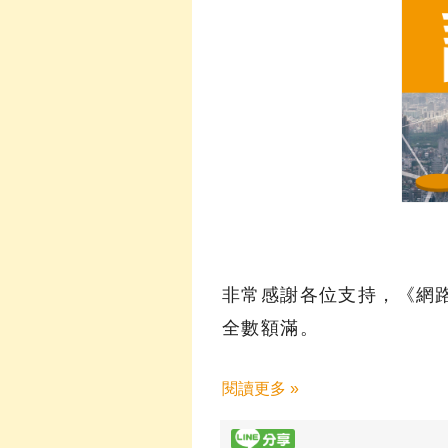
非常感謝各位支持，《網
全數額滿。
閱讀更多 »