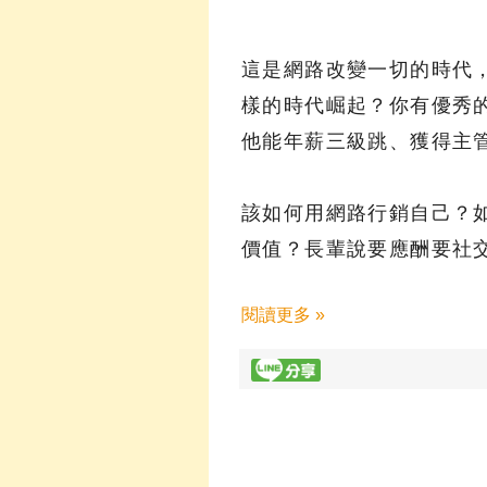
這是網路改變一切的時代
樣的時代崛起？你有優秀
他能年薪三級跳、獲得主
該如何用網路行銷自己？
價值？長輩說要應酬要社
閱讀更多 »