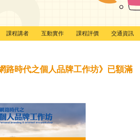
課程講者
互動實作
課程評價
交通資訊
7 (六)《網路時代之個人品牌工作坊》已額滿