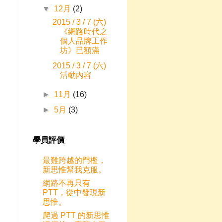
▼
12月
(2)
2015 / 3 / 7 (六)
《網路時代之
個人品牌工作
坊》已額滿
2015 / 3 / 7 (六)
活動內容
►
11月
(16)
►
5月
(3)
學員評價
最難跨越的門檻，
新思惟幫我克服。
網路不再只有
PTT，從中發現新
思惟。
爬過 PTT 的新思惟