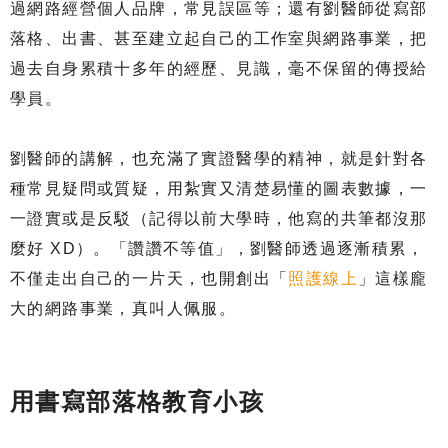
過網路經營個人品牌，常見誤區等；還有劉醫師從寫部
落格、出書、甚至建立起自己的工作室與網路事業，把
過去自身累積十多年的經歷、見識，毫不保留的傳授給
學員。
劉醫師的講解，也充滿了實證醫學的精神，就是針對各
種常見疑問或質疑，用紮實又清楚易懂的圖表數據，一
一證實或是反駁（記得以前大學時，他寫的共筆都沒那
麼好 XD）。「讚讚不等值」，劉醫師透過逐漸積累，
不僅走出自己的一片天，也開創出「
照護線上
」這樣龐
大的網路事業，真叫人佩服。
用書寫部落格教育小孩