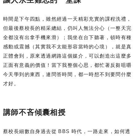
時間是下午四點，雖然經過一天精彩充實的課程洗禮，
但最後蔡校長的精采總結，仍叫人無法分心（一整天完
全都沒有出拿手機來滑）；我坐在台下聽著，頓時有種
感動或震撼（其實我不太能形容當時的心境），就是真
正體會到，原來透過網路這個媒介，可以創造出這麼多
正面有意義的價值！當下我整個心思，都忙著反芻咀嚼
今天學到的東西，連問答時間，都一時想不到要問什麼
才好。
講師不吝傾囊相授
蔡校長細數自身過去從 BBS 時代，一路走來，如何透