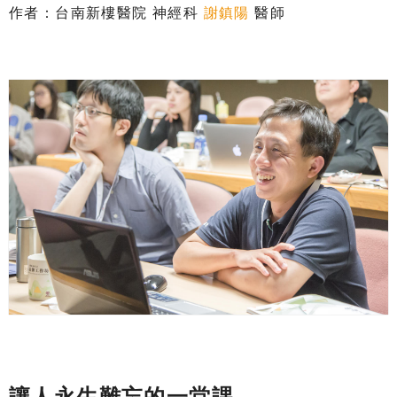
作者：台南新樓醫院 神經科
謝鎮陽
醫師
讓人永生難忘的一堂課