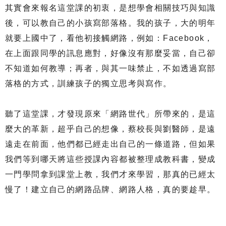
其實會來報名這堂課的初衷，是想學會相關技巧與知識
後，可以教自己的小孩寫部落格。我的孩子，大的明年
就要上國中了，看他初接觸網路，例如：Facebook，
在上面跟同學的訊息應對，好像沒有那麼妥當，自己卻
不知道如何教導；再者，與其一味禁止，不如透過寫部
落格的方式，訓練孩子的獨立思考與寫作。
聽了這堂課，才發現原來「網路世代」所帶來的，是這
麼大的革新，超乎自己的想像，蔡校長與劉醫師，是遠
遠走在前面，他們都已經走出自己的一條道路，但如果
我們等到哪天將這些授課內容都被整理成教科書，變成
一門學問拿到課堂上教，我們才來學習，那真的已經太
慢了！建立自己的網路品牌、網路人格，真的要趁早。