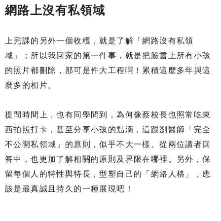
網路上沒有私領域
上完課的另外一個收穫，就是了解「網路沒有私領
域」；所以我回家的第一件事，就是把臉書上所有小孩
的照片都刪除，那可是件大工程啊！累積這麼多年與這
麼多的相片。
提問時間上，也有同學問到，為何像蔡校長也照常吃東
西拍照打卡，甚至分享小孩的點滴，這跟劉醫師「完全
不公開私領域」的原則，似乎不大一樣。從兩位講者回
答中，也更加了解相關的原則及界限在哪裡。另外，保
留每個人的特性與特長，型塑自己的「網路人格」，應
該是最真誠且持久的一種展現吧！