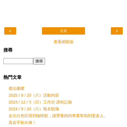
‹
›
首頁
查看網路版
搜尋
熱門文章
傑出榮耀
2025 / 9 / 20（六）活動內容
2023 / 12 / 3（日）工作坊 課程記錄
2024 / 9 / 20（六）報名額滿
走出白色巨塔到咖啡館，讓營養師的專業幫助到更多人。
真金不怕火煉！