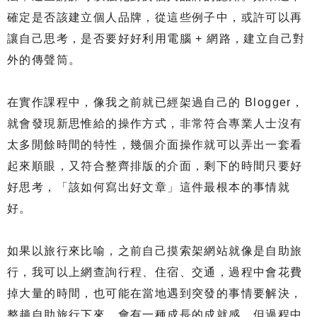
確定是否該建立個人品牌，從這些例子中，或許可以再
讓自己思考，是否要好好利用電腦 + 網路，建立自己對
外的傳聲筒。
在實作課程中，像我之前就已經架過自己的 Blogger，
就會發現新思惟給的操作方式，非常符合專業人士沒有
太多閒餘時間的特性，幾個介面操作就可以弄出一套看
起來順眼，又符合整齊排版的介面，剩下的時間只要好
好思考，「該如何寫出好文章」這件最根本的事情就
好。
如果以旅行來比喻，之前自己摸索架網站就像是自助旅
行，我可以上網查詢行程、住宿、交通，過程中會花費
掉大量的時間，也可能在當地遇到突發的事情要解決，
整趟自助旅行下來，會有一種成長的成就感，但過程中