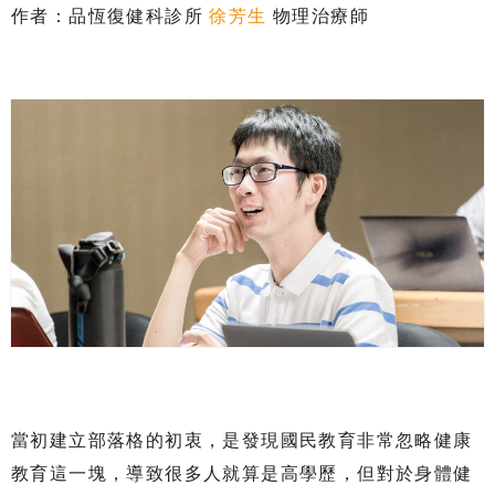
作者：品恆復健科診所
徐芳生
物理治療師
當初建立部落格的初衷，是發現國民教育非常忽略健康
教育這一塊，導致很多人就算是高學歷，但對於身體健