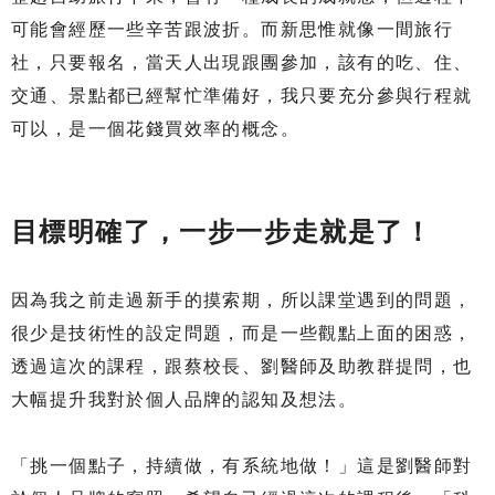
可能會經歷一些辛苦跟波折。而新思惟就像一間旅行
社，只要報名，當天人出現跟團參加，該有的吃、住、
交通、景點都已經幫忙準備好，我只要充分參與行程就
可以，是一個花錢買效率的概念。
目標明確了，一步一步走就是了！
因為我之前走過新手的摸索期，所以課堂遇到的問題，
很少是技術性的設定問題，而是一些觀點上面的困惑，
透過這次的課程，跟蔡校長、劉醫師及助教群提問，也
大幅提升我對於個人品牌的認知及想法。
「挑一個點子，持續做，有系統地做！」這是劉醫師對