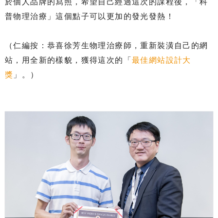
於個人品牌的寫照，希望自己經過這次的課程後，「科
普物理治療」這個點子可以更加的發光發熱！
（仁編按：恭喜徐芳生物理治療師，重新裝潢自己的網
站，用全新的樣貌，獲得這次的「
最佳網站設計大
獎
」。）