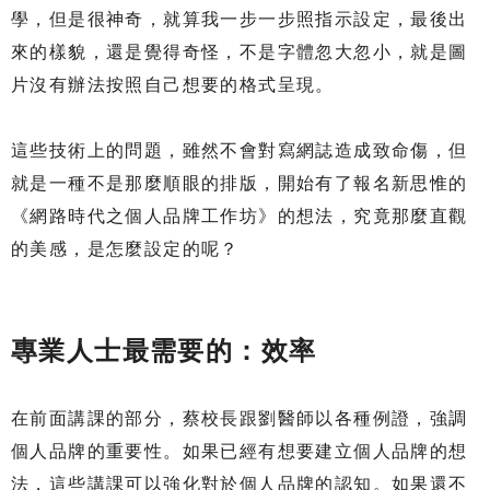
學，但是很神奇，就算我一步一步照指示設定，最後出
來的樣貌，還是覺得奇怪，不是字體忽大忽小，就是圖
片沒有辦法按照自己想要的格式呈現。
這些技術上的問題，雖然不會對寫網誌造成致命傷，但
就是一種不是那麼順眼的排版，開始有了報名新思惟的
《網路時代之個人品牌工作坊》的想法，究竟那麼直觀
的美感，是怎麼設定的呢？
專業人士最需要的：效率
在前面講課的部分，蔡校長跟劉醫師以各種例證，強調
個人品牌的重要性。如果已經有想要建立個人品牌的想
法，這些講課可以強化對於個人品牌的認知。如果還不