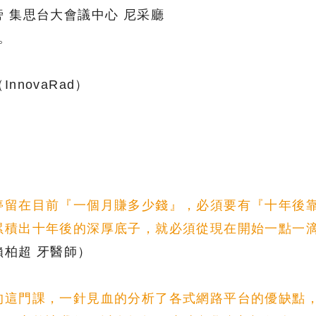
 集思台大會議中心 尼采廳
。
novaRad）
停留在目前『一個月賺多少錢』，必須要有『十年後
累積出十年後的深厚底子，就必須從現在開始一點一
賴柏超 牙醫師）
的這門課，一針見血的分析了各式網路平台的優缺點