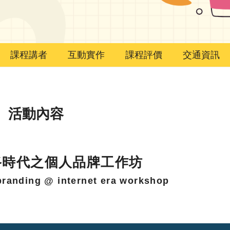
課程講者
互動實作
課程評價
交通資訊
（日） 活動內容
路時代之個人品牌工作坊
branding @ internet era workshop