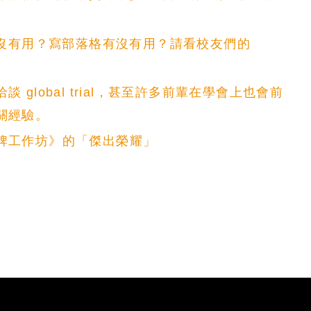
有沒有用？寫部落格有沒有用？請看校友們的
 global trial，甚至許多前輩在學會上也會前
關經驗。
牌工作坊》的「傑出榮耀」