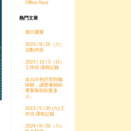
Office Hour
熱門文章
傑出榮耀
2025 / 9 / 20（六）
活動內容
2023 / 12 / 3（日）
工作坊 課程記錄
走出白色巨塔到咖
啡館，讓營養師的
專業幫助到更多
人。
2015 / 5 / 30 (六) 工
作坊 課程記錄
2024 / 9 / 20（六）