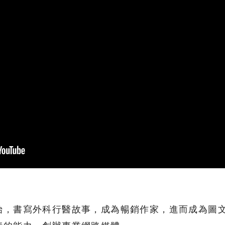
始，書寫外科行醫故事，成為暢銷作家，進而成為圖