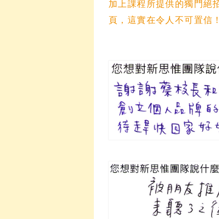
加上課程所提供的獨門絕
頁，這實在令人不可置信