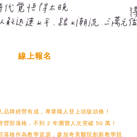
線上報名
個人品牌經營有成，專業職人登上頭版頭條！
經營部落格，不到 2 年瀏覽人次突破 50 萬！
以部落格作為教學資源，參加奇美醫院創新教學競