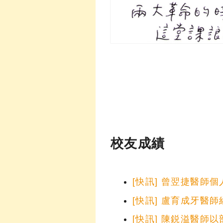
校友成績
[快訊] 曾翌捷醫師
[快訊] 盧育成牙醫師
[快訊] 陳鋭溢醫師