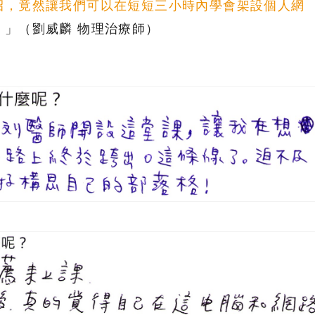
招，竟然讓我們可以在短短三小時內學會架設個人網
！
」（劉威麟 物理治療師）