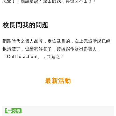
忍受了！應該是說：過去的我，再也回不去了！
校長問我的問題
網路時代之個人品牌，定位及目的，在上完這堂課已經
很清楚了，也給我解答了，持續寫作發出影響力，
「Call to action!」，共勉之！
最新活動