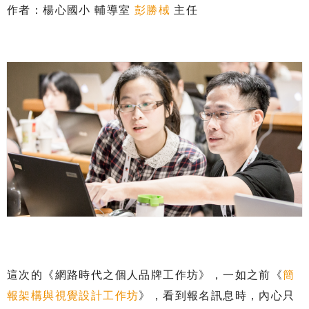
作者：楊心國小 輔導室
彭勝棫
主任
這次的《網路時代之個人品牌工作坊》，一如之前《
簡
報架構與視覺設計工作坊
》，看到報名訊息時，內心只