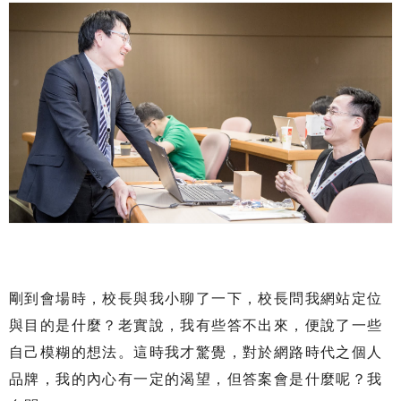
剛到會場時，校長與我小聊了一下，校長問我網站定位
與目的是什麼？老實說，我有些答不出來，便說了一些
自己模糊的想法。這時我才驚覺，對於網路時代之個人
品牌，我的內心有一定的渴望，但答案會是什麼呢？我