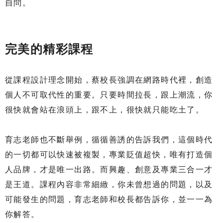
自問。
完美的精彩課程
從課程設計理念開始，蔡校長強調在網路時代裡，創造
個人不可取代性的重要。只要時間拉長，跟上潮流，你
很快就會站在浪頭上，跟不上，很快就只能吃土了。
育志老師也不斷舉例，循循善誘的告訴我們，這個時代
的一切都可以快速被複製，專業貶值超快，唯有打造個
人品牌，才是唯一出路。而興趣、創意及專業三合一才
是王道。課程內容非常細緻，你未曾想過的問題，以及
可能發生的問題，育志老師和校長都告訴你，並一一為
你解答。