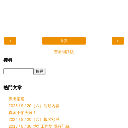
‹
›
首頁
查看網路版
搜尋
熱門文章
傑出榮耀
2025 / 9 / 20（六）活動內容
真金不怕火煉！
2024 / 9 / 20（六）報名額滿
2015 / 5 / 30 (六) 工作坊 課程記錄