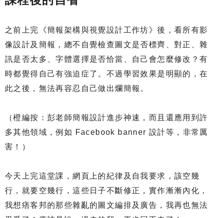
之前上完《簡報架構與視覺設計工作坊》後，看所有影
像設計及簡報，總不自覺檢查圖文是否標齊、對正、雜
訊是否太多、字體選擇是否恰當、自己會怎麼修改？有
時都覺得自己有強迫症了。不過學習效果是明顯的，在
此之後，無法再容忍自己做出爛簡報。
（橙編按：彭老師簡報設計進步神速，而且還應用到許
多其他領域，例如 Facebook banner 設計等，非常厲
害！）
今天上完這堂課，網頁上的紀律及自我要求，該空幾
行，就要空幾行，這些日子不斷修正，實作漸漸內化，
我想痞客邦的那些雜亂的圖文編排及廣告，我再也無法