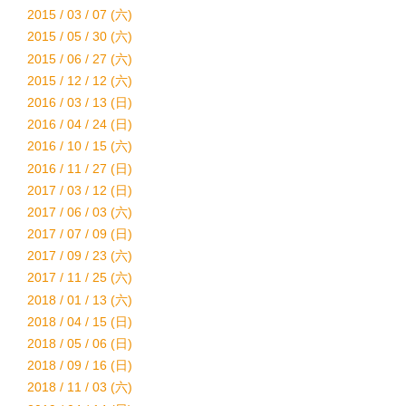
2015 / 03 / 07 (六)
2015 / 05 / 30 (六)
2015 / 06 / 27 (六)
2015 / 12 / 12 (六)
2016 / 03 / 13 (日)
2016 / 04 / 24 (日)
2016 / 10 / 15 (六)
2016 / 11 / 27 (日)
2017 / 03 / 12 (日)
2017 / 06 / 03 (六)
2017 / 07 / 09 (日)
2017 / 09 / 23 (六)
2017 / 11 / 25 (六)
2018 / 01 / 13 (六)
2018 / 04 / 15 (日)
2018 / 05 / 06 (日)
2018 / 09 / 16 (日)
2018 / 11 / 03 (六)