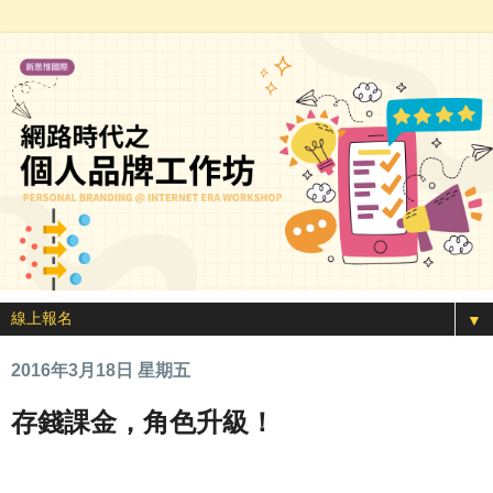
▼
2016年3月18日 星期五
存錢課金，角色升級！