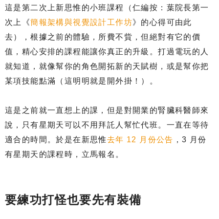
這是第二次上新思惟的小班課程（仁編按：葉院長第一
次上《
簡報架構與視覺設計工作坊
》的心得可由此
去），根據之前的體驗，所費不貲，但絕對有它的價
值，精心安排的課程能讓你真正的升級。打過電玩的人
就知道，就像幫你的角色開拓新的天賦樹，或是幫你把
某項技能點滿（這明明就是開外掛！）。
這是之前就一直想上的課，但是對開業的腎臟科醫師來
說，只有星期天可以不用拜託人幫忙代班。一直在等待
適合的時間。於是在新思惟
去年 12 月份公告
，3 月份
有星期天的課程時，立馬報名。
要練功打怪也要先有裝備