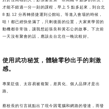
才能不錯過一分一刻的課程，早上 5 點多起來，到台北
8 點 12 分再轉搭捷運到公館站。等進入會場的時候，
哇！都已經快坐滿了，只剩後面的位置，大家來學習的
動機都非常強，讓我想起張良和黃石公的故事。下次前
一天沒有聚會的話，應該去台北住一晚比較好。
使用武功秘笈，體驗零秒出手的刺激
感。
專業貶值、太容易被複製，差異化、個人品牌才是出
路。
蔡校長的引言就點出了現今因電腦和網路的發達，而發