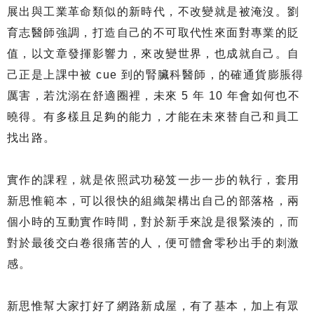
展出與工業革命類似的新時代，不改變就是被淹沒。劉
育志醫師強調，打造自己的不可取代性來面對專業的貶
值，以文章發揮影響力，來改變世界，也成就自己。自
己正是上課中被 cue 到的腎臟科醫師，的確通貨膨脹得
厲害，若沈溺在舒適圈裡，未來 5 年 10 年會如何也不
曉得。有多樣且足夠的能力，才能在未來替自己和員工
找出路。
實作的課程，就是依照武功秘笈一步一步的執行，套用
新思惟範本，可以很快的組織架構出自己的部落格，兩
個小時的互動實作時間，對於新手來說是很緊湊的，而
對於最後交白卷很痛苦的人，便可體會零秒出手的刺激
感。
新思惟幫大家打好了網路新成屋，有了基本，加上有眾