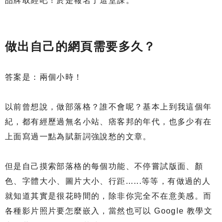
品牌取經吧！於是報名了這堂課。
做出自己的網頁需要多久？
答案是：兩個小時！
以前曾想說，做部落格？誰不會呢？基本上到我這個年
紀，都有經歷過無名小站、痞客邦的年代，也多少有在
上面寫過一點為賦新詞強說愁的文章。
但是自己摸索部落格的每個功能、不停嘗試版面、顏
色、字體大小、圖片大小、行距......等等，有做過的人
就知道其實是很花時間的，除非你完全不在意美感。而
各種影片照片要怎麼嵌入，當然也可以 Google 教學文