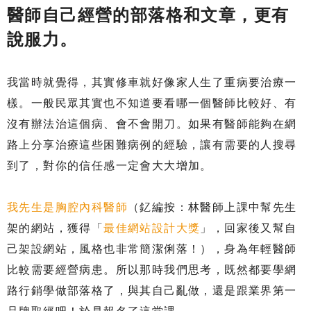
醫師自己經營的部落格和文章，更有
說服力。
我當時就覺得，其實修車就好像家人生了重病要治療一
樣。一般民眾其實也不知道要看哪一個醫師比較好、有
沒有辦法治這個病、會不會開刀。如果有醫師能夠在網
路上分享治療這些困難病例的經驗，讓有需要的人搜尋
到了，對你的信任感一定會大大增加。
我先生是胸腔內科醫師
（釔編按：林醫師上課中幫先生
架的網站，獲得「
最佳網站設計大獎
」，回家後又幫自
己架設網站，風格也非常簡潔俐落！），身為年輕醫師
比較需要經營病患。所以那時我們思考，既然都要學網
路行銷學做部落格了，與其自己亂做，還是跟業界第一