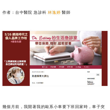
作者：台中醫院 急診科
林逸婷
醫師
幾個月前，我開著我的歐系小車要下班回家時，車子突