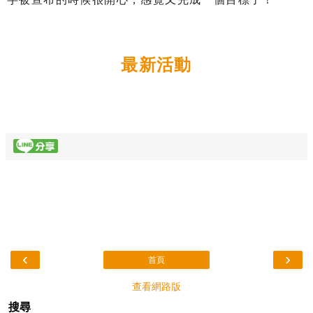
最新活動
‹
›
首頁
查看網路版
搜尋