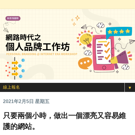
▼
2021年2月5日 星期五
只要兩個小時，做出一個漂亮又容易維
護的網站。