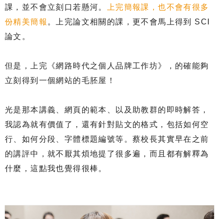
課，並不會立刻口若懸河。
上完簡報課，也不會有很多
份精美簡報
。上完論文相關的課，更不會馬上得到 SCI
論文。
但是，上完《網路時代之個人品牌工作坊》，的確能夠
立刻得到一個網站的毛胚屋！
光是那本講義、網頁的範本、以及助教群的即時解答，
我認為就有價值了，還有針對貼文的格式，包括如何空
行、如何分段、字體標題編號等。蔡校長其實早在之前
的講評中，就不厭其煩地提了很多遍，而且都有解釋為
什麼，這點我也覺得很棒。