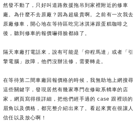
然發不動了，只好叫道路救援拖吊到家裡附近的修車
廠。為什麼不去原廠？因為超級貴啊。之前有一次我去
原廠修車，開心地在等待區吃完冰淇淋跟蛋糕咖啡之
後，聽到修車的報價嚇得臉都綠了。
隔天車廠打電話來，說有可能是「仰程馬達」或者「引
擎電腦」故障，他們沒辦法修，需要轉走。
在等待第二間車廠回報價格的時候，我無助地上網搜尋
這些關鍵字，發現居然有幾家專門在修歐系轎車的店
家，網頁寫得很詳細，把他們經手過的 case 跟裡頭的
眉角以及價格，都完整介紹出來了。看起來實在很讓人
信任以及放心啊！