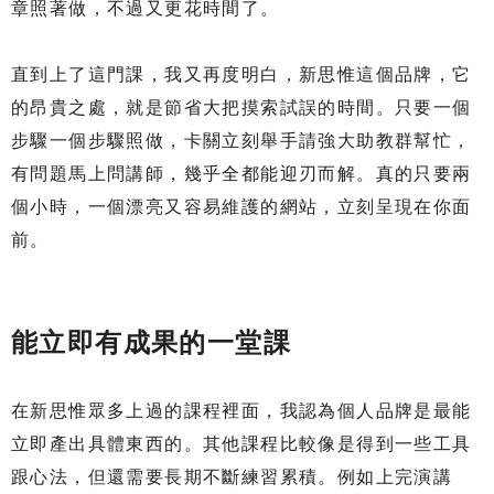
章照著做，不過又更花時間了。
直到上了這門課，我又再度明白，新思惟這個品牌，它
的昂貴之處，就是節省大把摸索試誤的時間。只要一個
步驟一個步驟照做，卡關立刻舉手請強大助教群幫忙，
有問題馬上問講師，幾乎全都能迎刃而解。真的只要兩
個小時，一個漂亮又容易維護的網站，立刻呈現在你面
前。
能立即有成果的一堂課
在新思惟眾多上過的課程裡面，我認為個人品牌是最能
立即產出具體東西的。其他課程比較像是得到一些工具
跟心法，但還需要長期不斷練習累積。例如上完演講