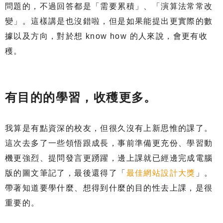
問題的，不過回答都是「需要累積」、「演算法常常改
變」。這樣講是也沒錯啦，但是如果能提出更實際的數
據以及方向，對於想 know how 的人來說，會更有收
穫。
有目的的學習，收穫更多。
我算是有點資深的校友，但很久沒有上新思惟的課了。
這次去多了一些領悟跟成長，事前準備更充份、學習動
機更強烈、提問發言更踴躍，邊上課就已經邊完成電腦
版的圖文筆記了，最後還得了「
最佳網站設計大獎
」。
帶著知道要學什麼、想得到什麼的目的性去上課，是很
重要的。