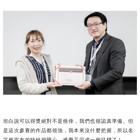
坦白說可以得獎絕對不是僥倖，我們也很認真準備。但
是這次參賽的作品都很強，我本來沒什麼把握，所以名
字被宣布的時候很開心，感覺又完成一個目標了！