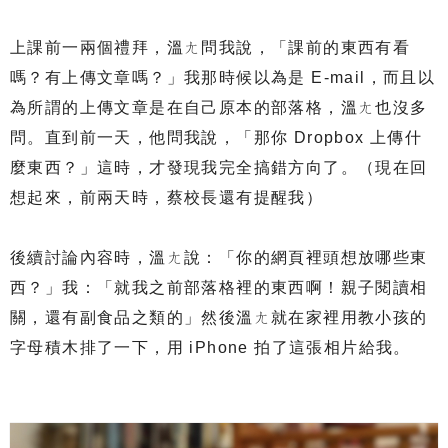
上課前一兩個禮拜，溫ㄤ問我說，「課前的東西有看
嗎？有上傳文章嗎？」我那時候以為是 E-mail，而且以
為所謂的上傳文章是在自己原本的部落格，溫ㄤ也沒多
問。直到前一天，他問我說，「那你 Dropbox 上傳什
麼東西？」這時，才發現我完全搞錯方向了。（現在回
想起來，前兩天時，蔡校長還有提醒我）
後續討論內容時，溫ㄤ說：「你的網頁裡頭想放哪些東
西？」我：「就我之前部落格裡的東西啊！親子閱讀相
關，還有副食品之類的」然後溫ㄤ就在家裡用教小孩的
字母積木排了一下，用 iPhone 拍了這張相片給我。