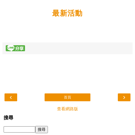
最新活動
‹
›
首頁
查看網路版
搜尋