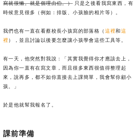
寫就很懶。就是個理由伯。）
只是之後看我寫東西，有
時候意見很多（例如：排版、小孩臉的相片等）。
我們也有一直在看蔡校長小孩寫的部落格（
這裡
和
這
裡
），並且討論以後要怎麼讓小孩學會這些工具等。
有一天，他突然對我說：「其實我覺得你才應該去上，
因為你一直有在寫文章，而且很多東西很值得整理起
來，說再多，都不如你直接去上課簡單，我會幫你顧小
孩。」
於是他就幫我報名了。
課前準備