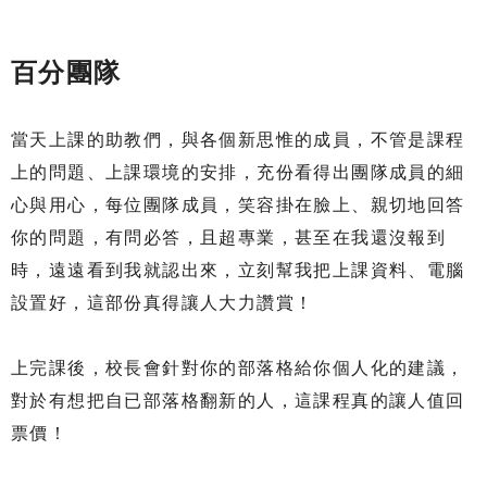
百分團隊
當天上課的助教們，與各個新思惟的成員，不管是課程
上的問題、上課環境的安排，充份看得出團隊成員的細
心與用心，每位團隊成員，笑容掛在臉上、親切地回答
你的問題，有問必答，且超專業，甚至在我還沒報到
時，遠遠看到我就認出來，立刻幫我把上課資料、電腦
設置好，這部份真得讓人大力讚賞！
上完課後，校長會針對你的部落格給你個人化的建議，
對於有想把自已部落格翻新的人，這課程真的讓人值回
票價！