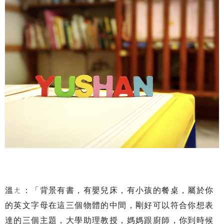
溫ㄤ：「背景有書，有嬰兒床，有小孩的餐桌，屬於你
的英文字母在這三個物體的中間，剛好可以符合你想表
達的三個主題，大學助理教授，媽媽跟廚師，你到時候