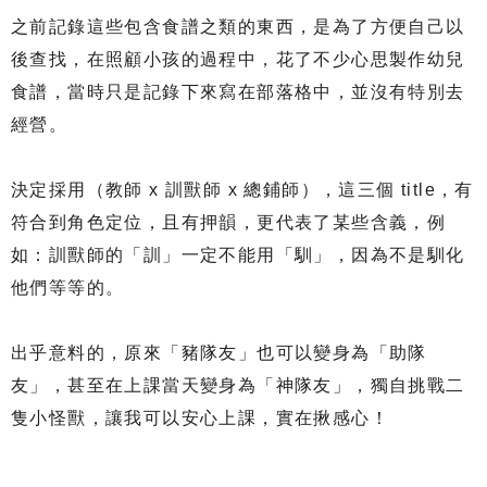
之前記錄這些包含食譜之類的東西，是為了方便自己以
後查找，在照顧小孩的過程中，花了不少心思製作幼兒
食譜，當時只是記錄下來寫在部落格中，並沒有特別去
經營。
決定採用（教師 x 訓獸師 x 總鋪師），這三個 title，有
符合到角色定位，且有押韻，更代表了某些含義，例
如：訓獸師的「訓」一定不能用「馴」，因為不是馴化
他們等等的。
出乎意料的，原來「豬隊友」也可以變身為「助隊
友」，甚至在上課當天變身為「神隊友」，獨自挑戰二
隻小怪獸，讓我可以安心上課，實在揪感心！