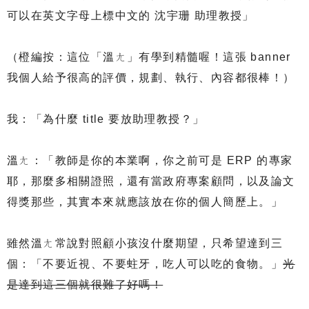
可以在英文字母上標中文的 沈宇珊 助理教授」
（橙編按：這位「溫ㄤ」有學到精髓喔！這張 banner
我個人給予很高的評價，規劃、執行、內容都很棒！）
我：「為什麼 title 要放助理教授？」
溫ㄤ：「教師是你的本業啊，你之前可是 ERP 的專家
耶，那麼多相關證照，還有當政府專案顧問，以及論文
得獎那些，其實本來就應該放在你的個人簡歷上。」
雖然溫ㄤ常說對照顧小孩沒什麼期望，只希望達到三
個：「不要近視、不要蛀牙，吃人可以吃的食物。」
光
是達到這三個就很難了好嗎！