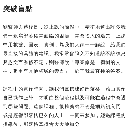
突破盲點
劉醫師與蔡校長，從上課的簡報中，精準地道出許多我
們一般寫部落格常面臨的困境，常會陷入的迷失，上課
中用數據、圖表、實例，為我們大家一一解說，給我們
最直接的具體的建議。我常常會陷入不知道該不該續寫
興趣文而游移不定，劉醫師說「專業像是一顆樹的支
柱，延申至其他領域的旁支」，給了我最直接的答案。
課程中的實作時間，讓我們直接建好部落格，藉由實作
自已操作上陣，才明白整個流程以及可能在過程中會遇
到哪些問題。這個課程，很推薦給不管是網路初入門，
或是經營部落格已久的人士，一同來參加，經過課程的
指導後，部落格真得會大大地加分！