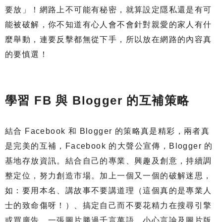
要放」！網路上不可能有秘密，就算設定隱私還是有可
能被破解，你不知道有心人會不會針對親愛的家人有什
麼舉動，連要反擊都無從下手，所以放在網路的內容真
的要慎選！
學習 FB 與 Blogger 的互補策略
結合 Facebook 和 Blogger 的策略真是精彩，兩者真
是完美的互補，Facebook 的大聲公宣傳，Blogger 的
基地存放資訊。結合自己的專業、興趣及創意，持續調
整定位，努力創造市場。加上一個又一個的破解迷思，
如：要用本名、講故事不要講道理（這個真的是專業人
士的致命傷呀！）、搞定自己而不要花精力在搜尋引擎
或買廣告、一張圖片勝過千言萬語、小心言論及圖片版