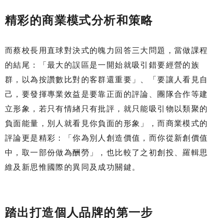
精彩的商業模式分析和策略
而蔡校長用直球對決式的魄力回答三大問題，當做課程
的結尾：「最大的誤區是一開始就吸引錯要經營的族
群，以為按讚數比對的客群還重要」、「要讓人看見自
己，要發揮專業效益是要靠正面的評論、團隊合作等建
立形象，若只有情緖只有批評，就只能吸引物以類聚的
負面能量，別人就看見你負面的形象」，而商業模式的
評論更是精彩：「你為別人創造價值，而你從新創價值
中，取一部份做為酬勞」，也比較了之初創投、羅輯思
維及新思惟國際的異同及成功關鍵。
踏出打造個人品牌的第一步