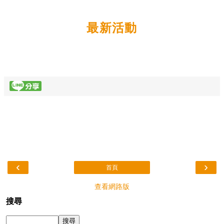
最新活動
‹
›
首頁
查看網路版
搜尋