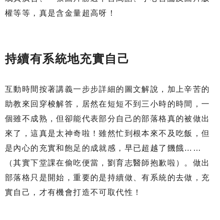
權等等，真是含金量超高呀！
持續有系統地充實自己
互動時間按著講義一步步詳細的圖文解說，加上辛苦的
助教來回穿梭解答，居然在短短不到三小時的時間，一
個雖不成熟，但卻能代表部分自己的部落格真的被做出
來了，這真是太神奇啦！雖然忙到根本來不及吃飯，但
是內心的充實和飽足的成就感，早已超越了饑餓……
（其實下堂課在偷吃便當，劉育志醫師抱歉啦）。做出
部落格只是開始，重要的是持續做、有系統的去做，充
實自己，才有機會打造不可取代性！