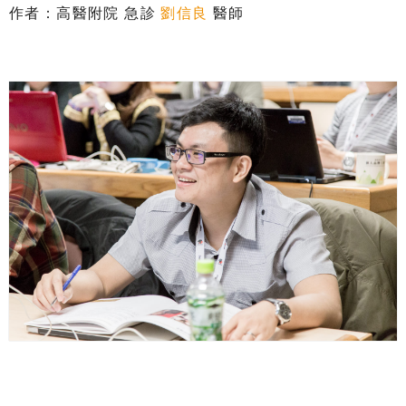
作者：高醫附院 急診
劉信良
醫師