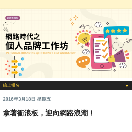
▼
2016年3月18日 星期五
拿著衝浪板，迎向網路浪潮！