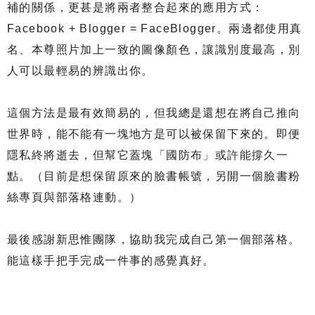
補的關係，更甚是將兩者整合起來的應用方式：
Facebook + Blogger = FaceBlogger。兩邊都使用真
名、本尊照片加上一致的圖像顏色，讓識別度最高，別
人可以最輕易的辨識出你。
這個方法是最有效簡易的，但我總是還想在將自己推向
世界時，能不能有一塊地方是可以被保留下來的。即便
隱私終將逝去，但幫它蓋塊「國防布」或許能撐久一
點。（目前是想保留原來的臉書帳號，另開一個臉書粉
絲專頁與部落格連動。）
最後感謝新思惟團隊，協助我完成自己第一個部落格。
能這樣手把手完成一件事的感覺真好。