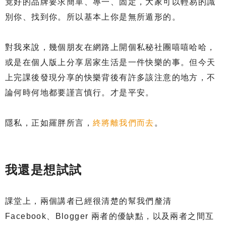
竟好的品牌要求簡單、專一、固定，大家可以輕易的識
別你、找到你。所以基本上你是無所遁形的。
對我來說，幾個朋友在網路上開個私秘社團嘻嘻哈哈，
或是在個人版上分享居家生活是一件快樂的事。但今天
上完課後發現分享的快樂背後有許多該注意的地方，不
論何時何地都要謹言慎行。才是平安。
隱私，正如羅胖所言，
終將離我們而去
。
我還是想試試
課堂上，兩個講者已經很清楚的幫我們釐清
Facebook、Blogger 兩者的優缺點，以及兩者之間互