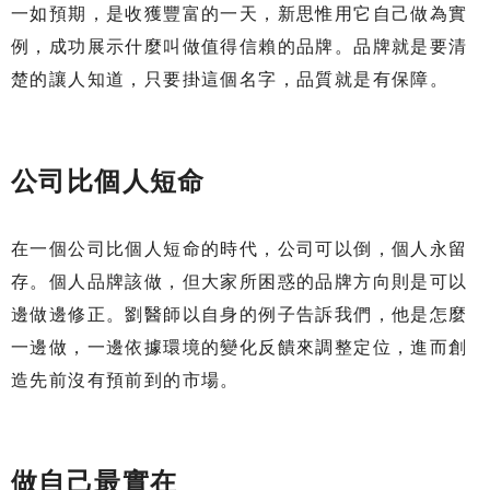
一如預期，是收獲豐富的一天，新思惟用它自己做為實
例，成功展示什麼叫做值得信賴的品牌。品牌就是要清
楚的讓人知道，只要掛這個名字，品質就是有保障。
公司比個人短命
在一個公司比個人短命的時代，公司可以倒，個人永留
存。個人品牌該做，但大家所困惑的品牌方向則是可以
邊做邊修正。劉醫師以自身的例子告訴我們，他是怎麼
一邊做，一邊依據環境的變化反饋來調整定位，進而創
造先前沒有預前到的市場。
做自己最實在