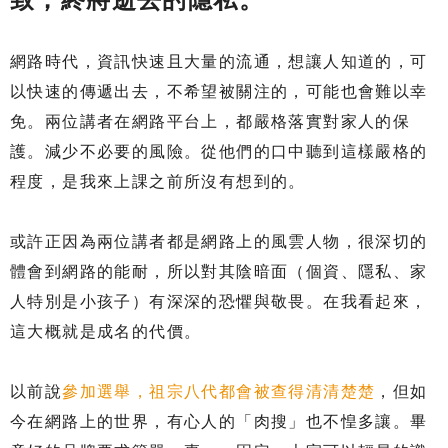
網路時代，資訊快速且大量的流通，想讓人知道的，可
以快速的傳遞出去，不希望被關注的，可能也會難以幸
免。兩位講者在網路平台上，都嚴格落實對家人的保
護。減少不必要的風險。從他們的口中聽到這樣嚴格的
程度，是我來上課之前所沒有想到的。
或許正因為兩位講者都是網路上的風雲人物，很深切的
體會到網路的能耐，所以對其陰暗面（個資、隱私、家
人特別是小孩子）有深深的恐懼與敬畏。在我看起來，
這大概就是成名的代價。
以前說
參加選舉，祖宗八代都會被查得清清楚楚
，但如
今在網路上的世界，有心人的「肉搜」也不惶多讓。畢