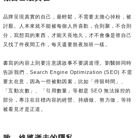
品牌呈現真實的自己，最輕鬆，不需要太擔心掉粉，被
討厭。人本來就不能被每個人所喜歡，合則聚，不合則
分，寫想寫的東西，才能天長地久，才不會像是替自己
又找了件夜間工作，每天還要熬夜加班一樣。
書寫的內容上則要注意講故事不要講道理。劉醫師同時
告訴我們，Search Engine Optimization (SEO) 不需
要太在意，因為一些被動因素，比如「停留時間」、
「互動次數」、「引用數量」等都是 SEO 無法操控的
部分，專注在目標內容的經營、持續做、努力做，等待
被看見才是正道。
致，終將逝去的隱私。