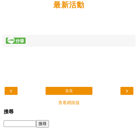
最新活動
‹
›
首頁
查看網路版
搜尋