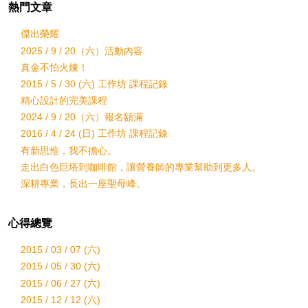
熱門文章
傑出榮耀
2025 / 9 / 20（六）活動內容
真金不怕火煉！
2015 / 5 / 30 (六) 工作坊 課程記錄
精心設計的完美課程
2024 / 9 / 20（六）報名額滿
2016 / 4 / 24 (日) 工作坊 課程記錄
有新思惟，我不擔心。
走出白色巨塔到咖啡館，讓營養師的專業幫助到更多人。
深耕專業，長出一座聖母峰。
心得總覽
2015 / 03 / 07 (六)
2015 / 05 / 30 (六)
2015 / 06 / 27 (六)
2015 / 12 / 12 (六)