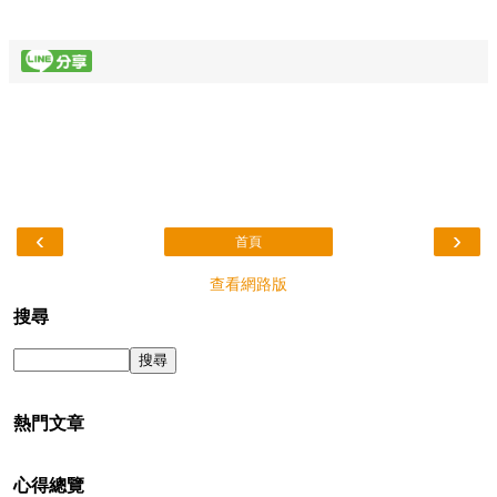
‹
›
首頁
查看網路版
搜尋
熱門文章
心得總覽