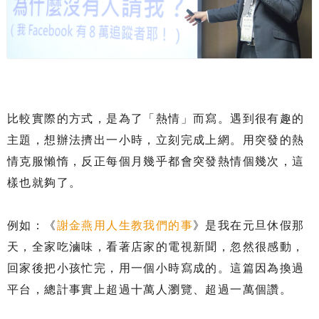
比較實際的方式，是為了「熱情」而寫。遇到很有趣的
主題，想辦法擠出一小時，立刻完成上網。用突發的熱
情克服懶惰，反正每個月幾乎都會突發熱情個幾次，這
樣也就夠了。
例如：《
謝金燕用人生教我們的事
》是我在元旦休假那
天，全家吃滷味，看著店家的電視新聞，忽然很感動，
回家後把小孩忙完，用一個小時寫成的。這篇因為換過
平台，總計事實上超過十萬人瀏覽、超過一萬個讚。