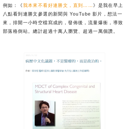
例如：《
我本來不看好連勝文，直到
……
》是我在早上
八點看到連勝文參選的新聞與
YouTube
影片，想法一
來，排開一小時空檔寫成的，發佈後，流量爆衝，導致
部落格倒站。總計超過十萬人瀏覽、超過一萬個讚。