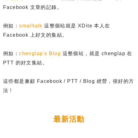
Facebook
文章的記錄。
例如：
smalltalk
這整個站就是
XDite
本人在
Facebook
上好文的集結。
例如：
chenglap's Blog
這整個站，就是
chenglap
在
PTT
的好文集結。
這些都是兼顧
Facebook / PTT / Blog
經營，很好的方
法！
最新活動