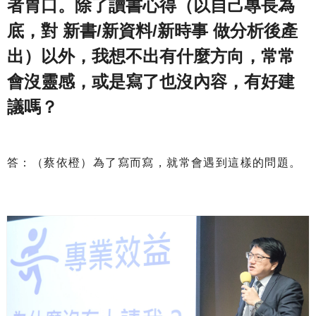
者胃口。除了讀書心得（以自己專長為
底，對 新書/新資料/新時事 做分析後產
出）以外，我想不出有什麼方向，常常
會沒靈感，或是寫了也沒內容，有好建
議嗎？
答：（蔡依橙）為了寫而寫，就常會遇到這樣的問題。