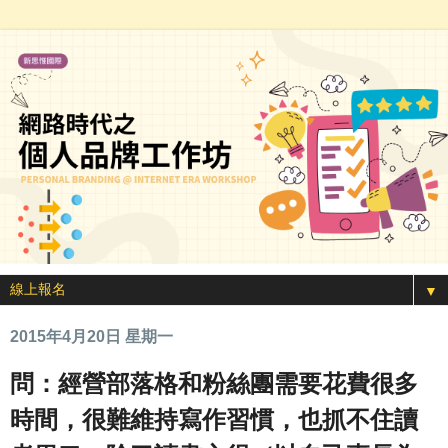
▼
2015年4月20日 星期一
問：經營部落格和粉絲團需要花費很多
時間，很難維持寫作習慣，也抓不住讀