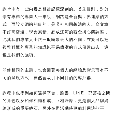
課堂中有一些內容是相當記憶深刻的。首先提到，對於
學有專精的專業人士來說，網路是全新與世界連結的方
式，而設立網站的目的，是吸引相同想法的人。寫文章
不好高騖遠，學會累積、必成江河的觀念與心態調整，
尤其我們專業人士跟一般民眾最大的不同，在於可以把
複雜難懂的專業的知識以平易簡潔的方式傳達出去，這
也是我們的強項。
即使相同的主題，也會因著每個人的經驗及背景而有不
同的呈現方式，自然會吸引不同目的的客戶群。
課程中也學到如何選擇平台，臉書、LINE、部落格之間
的角色以及如何相輔相成、互相呼應，更是個人品牌網
絡形成的重要磐石。另外在辦活動時更能利用這些平