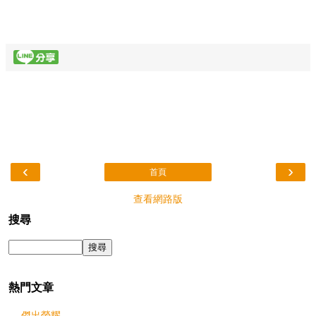
‹
›
首頁
查看網路版
搜尋
熱門文章
傑出榮耀