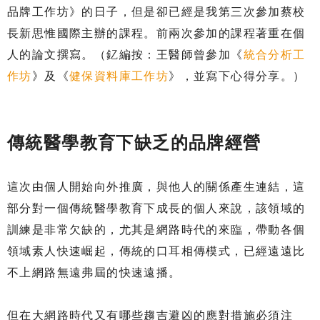
品牌工作坊》的日子，但是卻已經是我第三次參加蔡校
長新思惟國際主辦的課程。前兩次參加的課程著重在個
人的論文撰寫。（釔編按：王醫師曾參加《
統合分析工
作坊
》及《
健保資料庫工作坊
》，並寫下心得分享。）
傳統醫學教育下缺乏的品牌經營
這次由個人開始向外推廣，與他人的關係產生連結，這
部分對一個傳統醫學教育下成長的個人來說，該領域的
訓練是非常欠缺的，尤其是網路時代的來臨，帶動各個
領域素人快速崛起，傳統的口耳相傳模式，已經遠遠比
不上網路無遠弗屆的快速遠播。
但在大網路時代又有哪些趨吉避凶的應對措施必須注