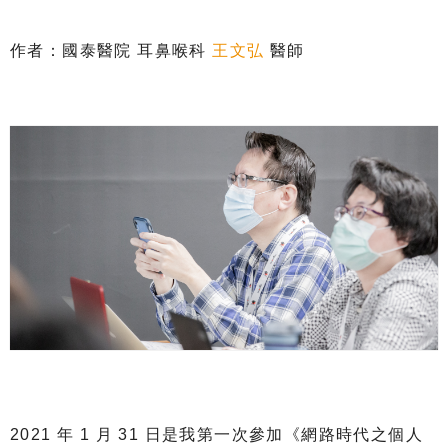
作者：國泰醫院 耳鼻喉科
王文弘
醫師
2021 年 1 月 31 日是我第一次參加《網路時代之個人