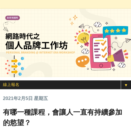
▼
2021年2月5日 星期五
有哪一種課程，會讓人一直有持續參加
的慾望？