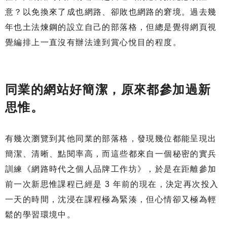
意？以免換來了成也網路、卻敗也網路的窘境。過去幾
年也土法煉鋼的設立自己的部落格，但總是覺得網頁視
覺編排上一直沒有辦法達到賞心悅目的程度。
同業的網站好簡潔，原來都參加過新
思惟。
有幾次瀏覽到其他同業的部落格，發現幾位都能呈現出
簡潔、清晰、點閱率高，而這些都來自一個秘密的實兵
訓練《網路時代之個人品牌工作坊》，於是在距離參加
前一次新思惟課程已經是 3 年前的現在，決定再次投入
一天的時間，沈浸在課程極為緊湊，但心情卻又極為輕
鬆的學習環境中。